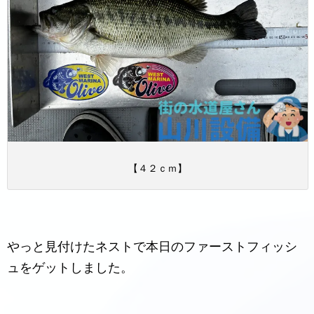
【４２ｃｍ】
やっと見付けたネストで本日のファーストフィッシ
ュをゲットしました。