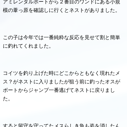
アミレンタルボートから２番目のワンドにある小規
模の葦っ原を確認しに行くとネストがありました。
この子は今年では一番純粋な反応を見せて割と簡単
に釣れてくれました。
コイツを釣り上げた時にどこからともなく現れたメ
ス？がネストに入りましたが狙う前に釣ったオスが
ボートからジャンプ一番逃げてネストに戻りまし
た。
すると留守を守ってたメスらしき魚も姿を消したん