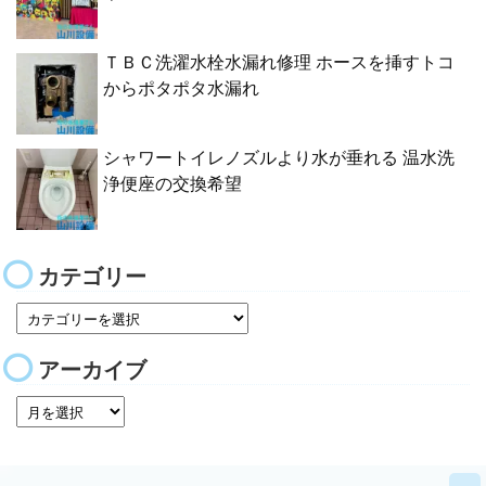
ＴＢＣ洗濯水栓水漏れ修理 ホースを挿すトコ
からポタポタ水漏れ
シャワートイレノズルより水が垂れる 温水洗
浄便座の交換希望
カテゴリー
アーカイブ