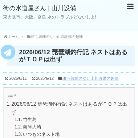
街の水道屋さん | 山川設備
東大阪市、大阪、奈良 水のトラブルどないしよ!
ホーム
誰も興味のない山川設備の趣味
2026/06/12 琵琶湖釣行記 ネストはある
がＴＯＰは出ず
2026/6/11
2026/6/12
誰も興味のない山川設備の趣味
2026/06/12 琵琶湖釣行記 ネストはあるがＴＯＰは出
ず
竹生島
海津大崎
いつものネスト場