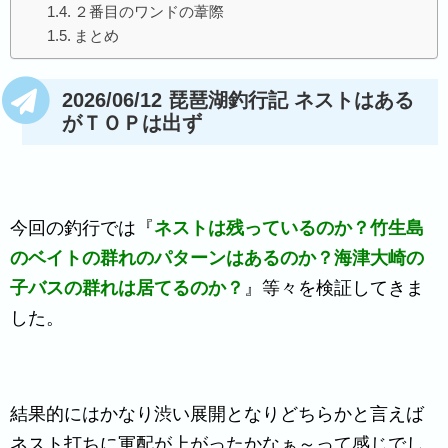
２番目のワンドの葦際
まとめ
2026/06/12 琵琶湖釣行記 ネストはある
がＴＯＰは出ず
今回の釣行では『
ネストは残っているのか？竹生島
のベイトの群れのパターンはあるのか？海津大崎の
子バスの群れは居てるのか？
』等々を検証してきま
した。
結果的にはかなり渋い展開となりどちらかと言えば
ネスト打ちに軍配が上がったかなぁ～って感じでし