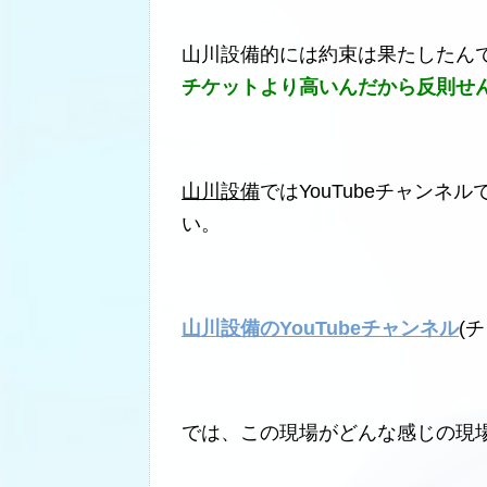
山川設備的には約束は果たしたん
チケットより高いんだから反則せ
山川設備
ではYouTubeチャン
い。
山川設備のYouTubeチャンネル
(
では、この現場がどんな感じの現