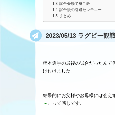
試合会場で昼ご飯
試合後の引退セレモニー
まとめ
2023/05/13 ラグビー観
樫本選手の最後の試合だったんで
け付けました。
結果的にお父様やお母様には会え
～
』って感じです。