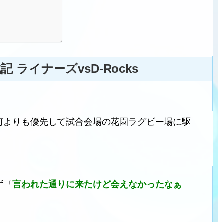
戦記 ライナーズvsD-Rocks
何よりも優先して試合会場の花園ラグビー場に駆
ず『
言われた通りに来たけど会えなかったなぁ