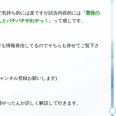
で気持ち的には楽ですが試合内容的には『
普段の
んとバチバチやれやっ！
』って感じです。
ネルでも情報発信してるのでそちらも併せてご覧下さ
チャンネル登録お願いします)
場やったんか詳しく解説して行きます。