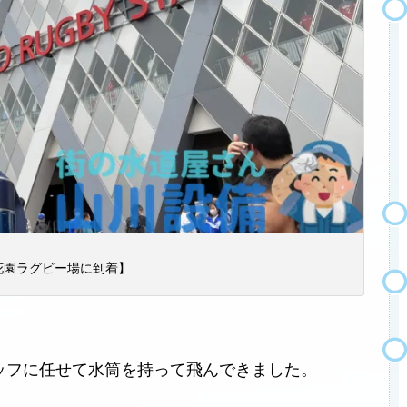
花園ラグビー場に到着】
ッフに任せて水筒を持って飛んできました。