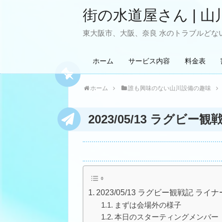
街の水道屋さん | 山
東大阪市、大阪、奈良 水のトラブルどない
ホーム
サービス内容
料金表
ホーム
誰も興味のない山川設備の趣味
2023/05/13 ラグビー観
2023/05/13 ラグビー観戦記 ライナー
まずは会場外の様子
本日のスターティングメンバー