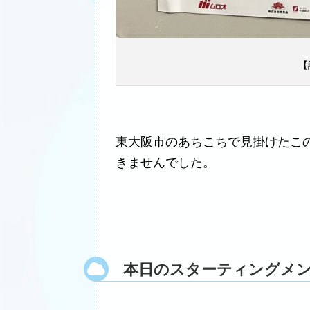
【
東大阪市のあちこちで見掛けたこ
きませんでした。
本日のスターティングメ