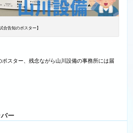
試合告知のポスター】
のポスター、残念ながら山川設備の事務所には届
ンバー