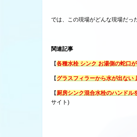
では、この現場がどんな現場だっ
関連記事
【
各種水栓 シンク お湯側の蛇口
【
グラスフィラーから水が出ない 
【
厨房シンク混合水栓のハンドル
サイト)