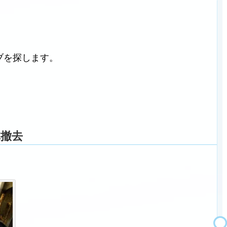
ブを探します。
撤去