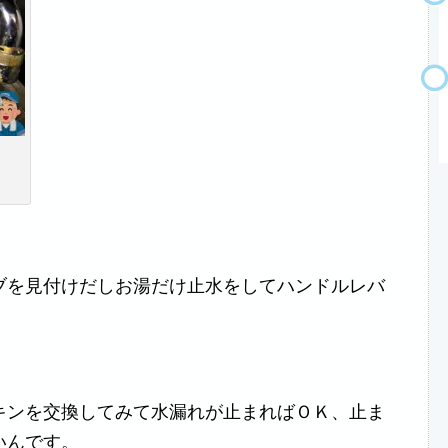
ブを見付けだしお湯だけ止水をしてハンドルレバ
キンを交換してみて水漏れが止まればＯＫ、止ま
いんです。