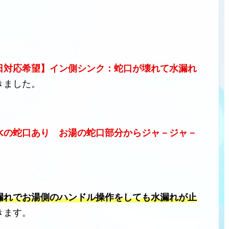
日対応希望】イン側シンク：蛇口が壊れて水漏れ
きました。
水の蛇口あり お湯の蛇口部分からジャ－ジャ－
漏れでお湯側のハンドル操作をしても水漏れが止
きます。