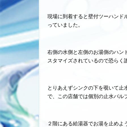
現場に到着すると壁付ツーハンド
っていました。
右側の水側と左側のお湯側のハン
スタマイズされているので恐らく
とりあえずシンクの下を覗いて止
で、この店舗では個別の止水バル
２階にある給湯器でお湯を止めよ