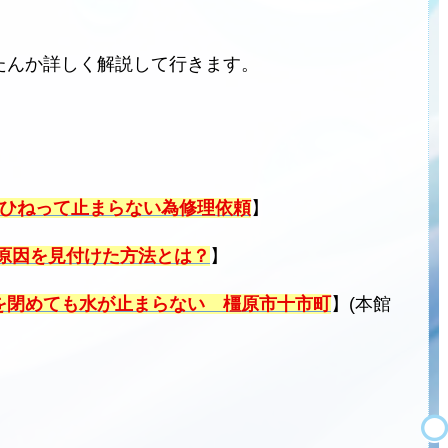
たんか詳しく解説して行きます。
がひねって止まらない為修理依頼
】
原因を見付けた方法とは？
】
を閉めても水が止まらない 橿原市十市町
】(本館