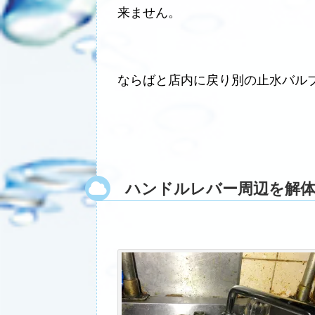
来ません。
ならばと店内に戻り別の止水バル
ハンドルレバー周辺を解体