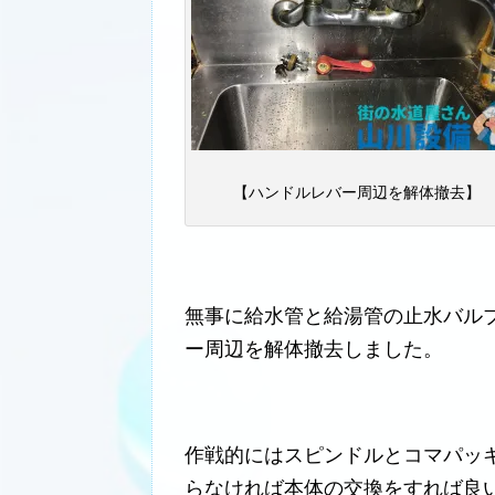
【ハンドルレバー周辺を解体撤去】
無事に給水管と給湯管の止水バル
ー周辺を解体撤去しました。
作戦的にはスピンドルとコマパッ
らなければ本体の交換をすれば良