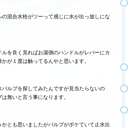
ルの混合水栓がツーって感じに水が出っ放しにな
ドルを良く見ればお湯側のハンドルがレバーにカ
誰かが１度は触ってるんやと思います。
水バルブを探してみたんですが見当たらないの
ブは無いと言う事になります。
うかとも思いましたがバルブがボケていて止水出