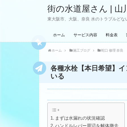
街の水道屋さん | 山
東大阪市、大阪、奈良 水のトラブルどない
ホーム
サービス内容
料金表
ホーム
施工ブログ
蛇口 修理 奈良
各種水栓【本日希望】イ
いる
まずは水漏れの状況確認
ハンドルレバー周辺を解体撤去