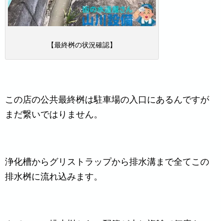
【最終桝の状況確認】
この店の公共最終桝は駐車場の入口にあるんですが
まだ繋いではりません。
浄化槽からグリストラップから排水溝まで全てこの
排水桝に流れ込みます。