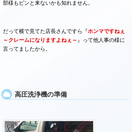
部様もピンと来ないかも知れません。
だって横で見てた店長さんですら『
ホンマですねぇ
～クレームになりますよねぇ～
』って他人事の様に
言ってましたから。
高圧洗浄機の準備