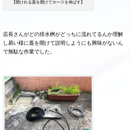
【開けれる蓋を開けてホースを伸ばす】
店長さんがどの排水桝がどっちに流れてるんか理解
し易い様に蓋を開けて説明しようにも興味がないん
で無駄な作業でした。