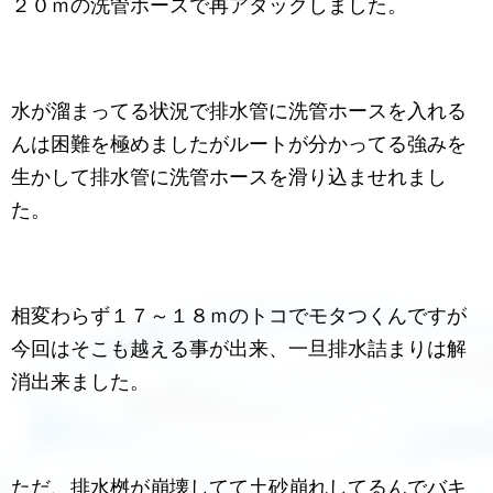
２０ｍの洗管ホースで再アタックしました。
水が溜まってる状況で排水管に洗管ホースを入れる
んは困難を極めましたがルートが分かってる強みを
生かして排水管に洗管ホースを滑り込ませれまし
た。
相変わらず１７～１８ｍのトコでモタつくんですが
今回はそこも越える事が出来、一旦排水詰まりは解
消出来ました。
ただ、排水桝が崩壊してて土砂崩れしてるんでバキ