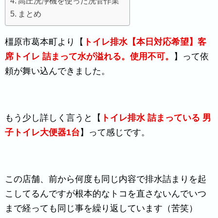
高圧洗浄機を使った洗管作業
まとめ
橿原市葛本町より【
トイレ排水【本日対応希望】客
席トイレ 詰まって水が溢れる。使用不可。
】って依
頼が舞い込んできました。
もう少し詳しく言うと【
トイレ排水 詰まっている 男
子トイレ大便器1台
】って感じです。
この店舗、前から何度も同じ内容で排水詰まりを起
こしてるんですが根本的なトコを直さないんでいつ
まで経っても同じ事を繰り返しています（苦笑）