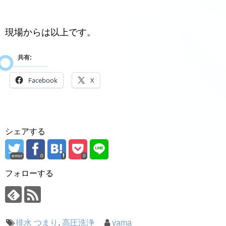
現場からは以上です。
共有:
Facebook
X
シェアする
error
0
0
フォローする
排水 つまり
,
高圧洗浄
yama