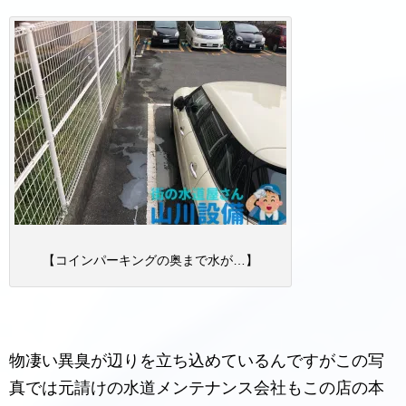
【コインパーキングの奥まで水が…】
物凄い異臭が辺りを立ち込めているんですがこの写
真では元請けの水道メンテナンス会社もこの店の本