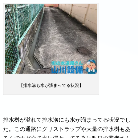
【排水溝も水が溜まってる状況】
排水桝が溢れて排水溝にも水が溜まってる状況でし
た。この通路にグリストラップや大量の排水桝もあ