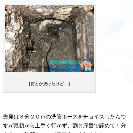
【何とか抜けたけど…】
先発は３分２０ｍの洗管ホースをチョイスしたんで
すが最初から上手く行かず、割と序盤で諦めて１分