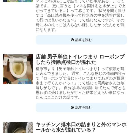
マスに木の根っこが詰まっていた事がある…】って
話です。 更に言うと【マスを開けると水が上まで上
がってきている…】って感じです。 状況を聞く限り
では『高圧洗浄機を使って排水管の中を洗管作業し
て行けば良いかなぁ〜』って感じなんですが、その
時に木の根っこは入らない様にしなかったんかが気
になります。
記事を読む
店舗 男子単独トイレつまり ローポンプ
したら掃除点検口が溢れた
橿原市より【男子単独トイレつまり】って依頼が舞
い込んできました。 通常、こんな感じの依頼内容っ
て『ローポンプで済むトイレつまりでわざわざ橿原
市まで行くんかいっ！』って感じで同業者さんは敬
遠しがちです。 自分は堺の現場に居てたんで何とも
思わずに受けましたが行った結果どえらい事になっ
たんはここだけの話です。
記事を読む
キッチン／排水口の詰まりと外のマンホ
ールから水が溢れている？