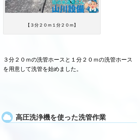
【３分２０ｍ１分２０ｍ】
３分２０ｍの洗管ホースと１分２０ｍの洗管ホース
を用意して洗管を始めました。
高圧洗浄機を使った洗管作業