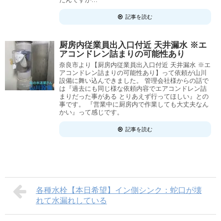
記事を読む
厨房内従業員出入口付近 天井漏水 ※エ
アコンドレン詰まりの可能性あり
奈良市より【厨房内従業員出入口付近 天井漏水 ※エ
アコンドレン詰まりの可能性あり】って依頼が山川
設備に舞い込んできました。 管理会社様からの話で
は『過去にも同じ様な依頼内容でエアコンドレン詰
まりだった事がある とりあえず行ってほしい』との
事です。 『営業中に厨房内で作業しても大丈夫なん
かい』って感じです。
記事を読む
各種水栓【本日希望】イン側シンク：蛇口が壊
れて水漏れしている