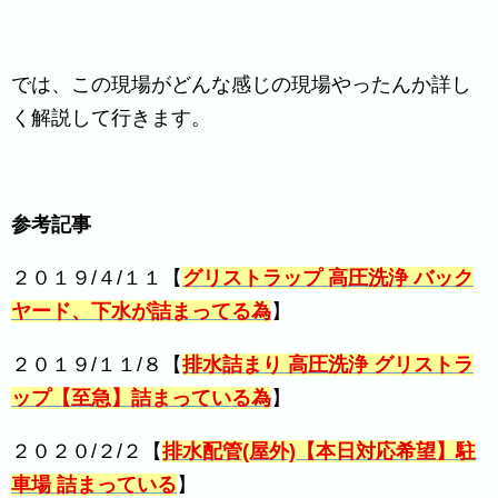
では、この現場がどんな感じの現場やったんか詳し
く解説して行きます。
参考記事
２０１９/４/１１【
グリストラップ 高圧洗浄 バック
ヤード、下水が詰まってる為
】
２０１９/１１/８【
排水詰まり 高圧洗浄 グリストラ
ップ【至急】詰まっている為
】
２０２０/２/２【
排水配管(屋外)【本日対応希望】駐
車場 詰まっている
】