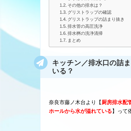
その他の排水は？
グリストラップの確認
グリストラップの詰まり抜き
排水管の高圧洗浄
排水桝の洗浄清掃
まとめ
キッチン／排水口の詰
いる？
奈良市藤ノ木台より【
厨房排水配
ホールから水が溢れている
】って