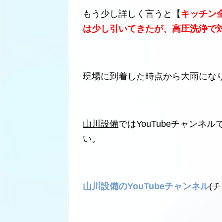
もう少し詳しく言うと【
キッチン
は少し引いてきたが、高圧洗浄で
現場に到着した時点から大雨にな
山川設備
ではYouTubeチャン
い。
山川設備のYouTubeチャンネル
(