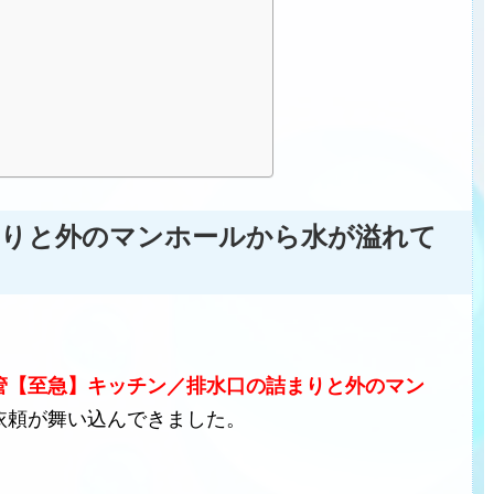
まりと外のマンホールから水が溢れて
管【至急】キッチン／排水口の詰まりと外のマン
依頼が舞い込んできました。