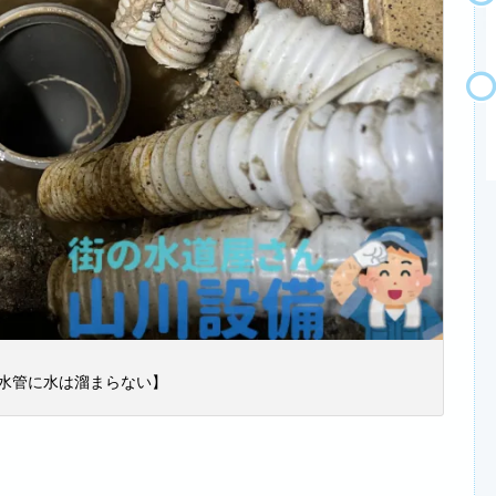
水管に水は溜まらない】