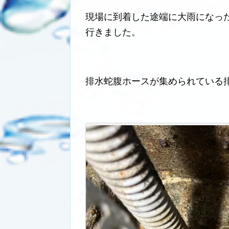
現場に到着した途端に大雨になっ
行きました。
排水蛇腹ホースが集められている