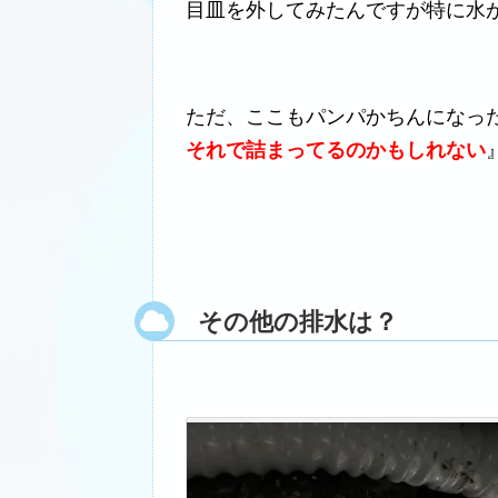
目皿を外してみたんですが特に水
ただ、ここもパンパかちんになっ
それで詰まってるのかもしれない
その他の排水は？