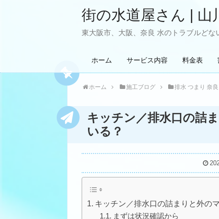
街の水道屋さん | 山
東大阪市、大阪、奈良 水のトラブルどない
ホーム
サービス内容
料金表
ホーム
施工ブログ
排水 つまり 奈良
キッチン／排水口の詰
いる？
20
キッチン／排水口の詰まりと外の
まずは状況確認から