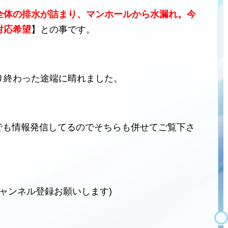
全体の排水が詰まり、マンホールから水漏れ。今
対応希望
】との事です。
り終わった途端に晴れました。
ネルでも情報発信してるのでそちらも併せてご覧下さ
チャンネル登録お願いします)