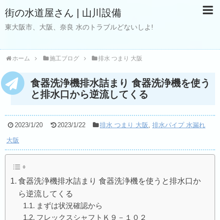
街の水道屋さん | 山川設備
東大阪市、大阪、奈良 水のトラブルどないしよ!
ホーム
施工ブログ
排水 つまり 大阪
食器洗浄機排水詰まり 食器洗浄機を使う
と排水口から逆流してくる
2023/1/20
2023/1/22
排水 つまり 大阪
,
排水パイプ 水漏れ
大阪
食器洗浄機排水詰まり 食器洗浄機を使うと排水口か
ら逆流してくる
まずは状況確認から
フレックスシャフトＫ９－１０２