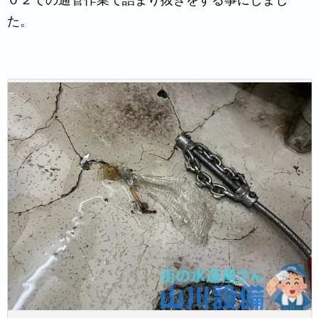
０２での通管作業で詰まり抜きをする事にしまし
た。