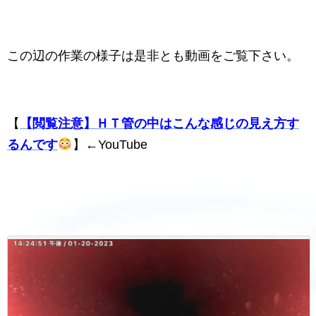
この辺の作業の様子は是非とも動画をご覧下さい。
【
【閲覧注意】ＨＴ管の中はこんな感じの見え方す
るんです
】←YouTube