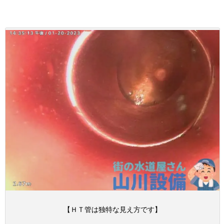
【ＨＴ管は独特な見え方です】