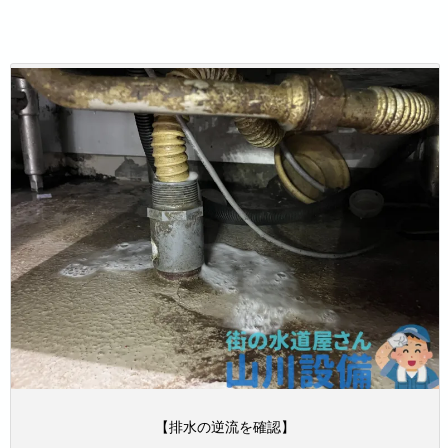
【排水の逆流を確認】