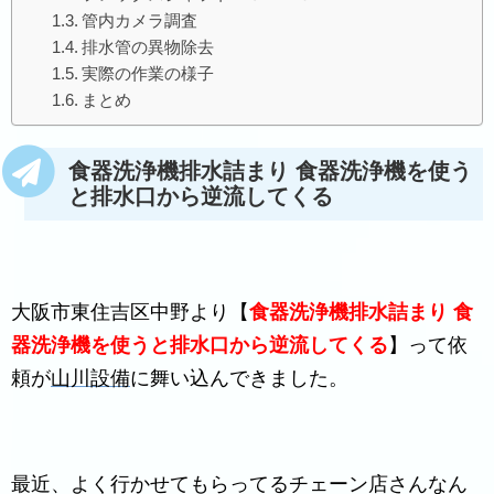
管内カメラ調査
排水管の異物除去
実際の作業の様子
まとめ
食器洗浄機排水詰まり 食器洗浄機を使う
と排水口から逆流してくる
大阪市東住吉区中野より【
食器洗浄機排水詰まり 食
器洗浄機を使うと排水口から逆流してくる
】って依
頼が
山川設備
に舞い込んできました。
最近、よく行かせてもらってるチェーン店さんなん