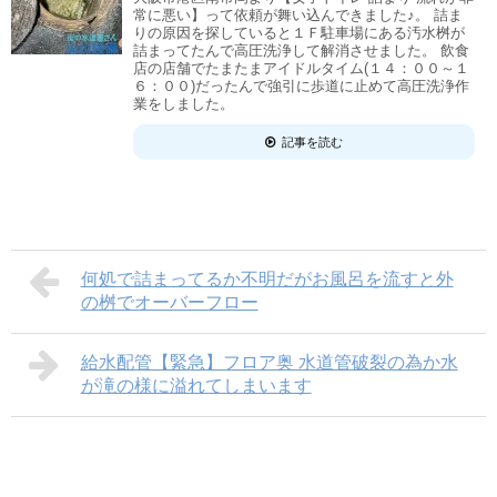
常に悪い】って依頼が舞い込んできました♪。 詰ま
りの原因を探していると１Ｆ駐車場にある汚水桝が
詰まってたんで高圧洗浄して解消させました。 飲食
店の店舗でたまたまアイドルタイム(１４：００～１
６：００)だったんで強引に歩道に止めて高圧洗浄作
業をしました。
記事を読む
何処で詰まってるか不明だがお風呂を流すと外
の桝でオーバーフロー
給水配管【緊急】フロア奥 水道管破裂の為か水
が滝の様に溢れてしまいます