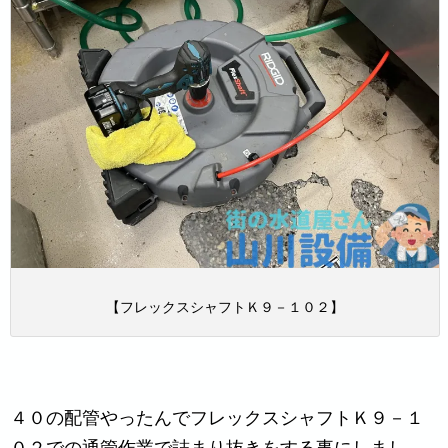
【フレックスシャフトＫ９－１０２】
４０の配管やったんでフレックスシャフトＫ９－１