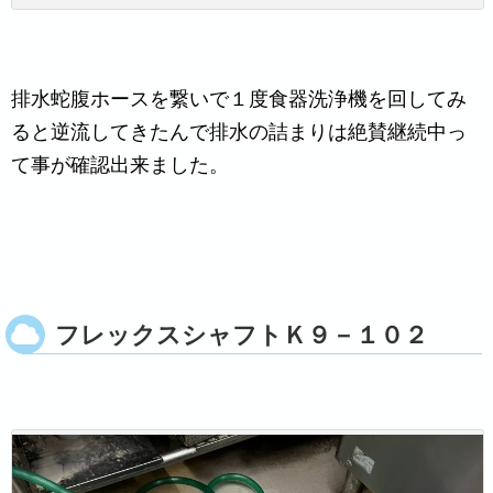
排水蛇腹ホースを繋いで１度食器洗浄機を回してみ
ると逆流してきたんで排水の詰まりは絶賛継続中っ
て事が確認出来ました。
フレックスシャフトＫ９－１０２