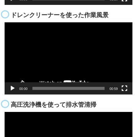
ドレンクリーナーを使った作業風景
動
画
プ
レ
ー
ヤ
ー
00:00
00:59
高圧洗浄機を使って排水管清掃
動
画
プ
レ