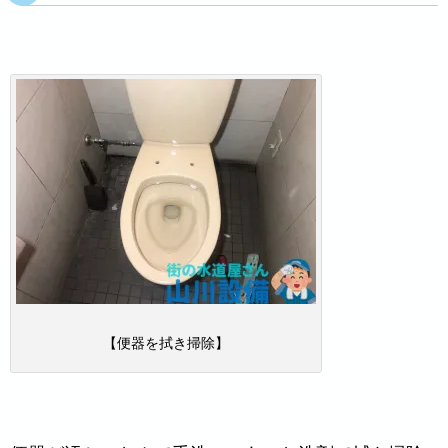
【便器を拭き掃除】