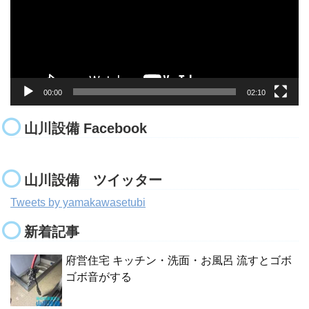
ー
ヤ
ー
00:00
02:10
山川設備 Facebook
山川設備 ツイッター
Tweets by yamakawasetubi
新着記事
府営住宅 キッチン・洗面・お風呂 流すとゴボ
ゴボ音がする