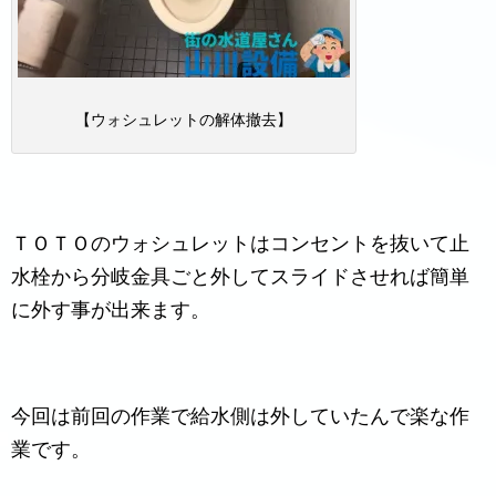
【ウォシュレットの解体撤去】
ＴＯＴＯのウォシュレットはコンセントを抜いて止
水栓から分岐金具ごと外してスライドさせれば簡単
に外す事が出来ます。
今回は前回の作業で給水側は外していたんで楽な作
業です。