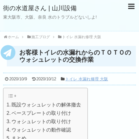
街の水道屋さん | 山川設備
東大阪市、大阪、奈良 水のトラブルどないしよ!
ホーム
施工ブログ
トイレ 水漏れ修理 大阪
お客様トイレの水漏れからのＴＯＴＯの
ウォシュレットの交換作業
2020/10/9
2020/10/12
トイレ 水漏れ修理 大阪
既設ウォシュレットの解体撤去
ベースプレートの取り付け
ウォシュレットの取り付け
ウォシュレットの動作確認
まとめ