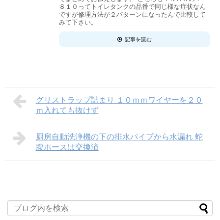
８１０ってトイレタンクの品番で同じ様な症状なん
ですが修理方法が２パターンになったんで比較して
みて下さい。
記事を読む
グリストラップ詰まり １０ｍｍワイヤーを２０
ｍ入れても抜けず
厨房自動洗浄機の下の排水パイプから水漏れ 蛇
腹ホースは交換済