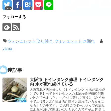
error
0
0
フォローする
ウォシュレット 取り付け
,
ウォシュレット 水漏れ
yama
関連記事
大阪市 トイレタンク修理 トイレタンク
内 水が流れ続けている
大阪市北区天神橋より【トイレタンク内 水が流れ続
けている】ってトイレタンクの水漏れ修理依頼が舞
い込んできました。 もう少し詳しく言うと【浮きを
手で上げると水が止まるが離すと流れているままに
なる】との事です。 この時点でボールタップの故障
による水漏れで間違いないと思うんですが… 問題は