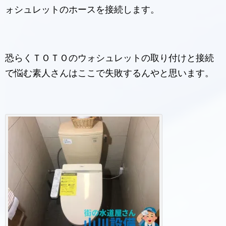
ォシュレットのホースを接続します。
恐らくＴＯＴＯのウォシュレットの取り付けと接続
で悩む素人さんはここで失敗するんやと思います。