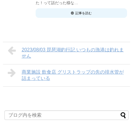
た！って話だった様な…
記事を読む
2023/08/03 琵琶湖釣行記 いつもの漁港は釣れま
せん
商業施設 飲食店 グリストラップの先の排水管が
詰まっている