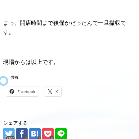
まっ、開店時間まで後僅かだったんで一旦撤収で
す。
現場からは以上です。
共有:
Facebook
X
シェアする
error
0
0