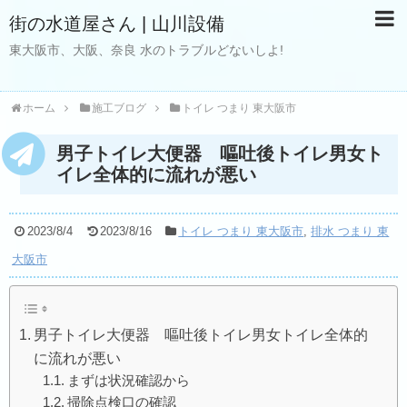
街の水道屋さん | 山川設備
東大阪市、大阪、奈良 水のトラブルどないしよ!
ホーム
施工ブログ
トイレ つまり 東大阪市
男子トイレ大便器 嘔吐後トイレ男女ト
イレ全体的に流れが悪い
2023/8/4
2023/8/16
トイレ つまり 東大阪市
,
排水 つまり 東
大阪市
男子トイレ大便器 嘔吐後トイレ男女トイレ全体的
に流れが悪い
まずは状況確認から
掃除点検口の確認