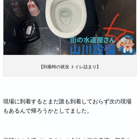
【到着時の状況 トイレ詰まり】
現場に到着するとまだ誰も到着しておらず次の現場
もあるんで帰ろうかとしてました。