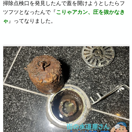
掃除点検口を発見したんで蓋を開けようとしたらフ
ツフツとなったんで『
こりゃアカン、圧を抜かなき
ゃ
』ってなりました。