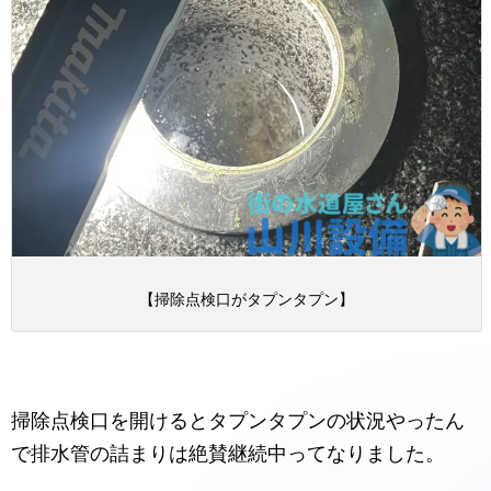
【掃除点検口がタプンタプン】
掃除点検口を開けるとタプンタプンの状況やったん
で排水管の詰まりは絶賛継続中ってなりました。