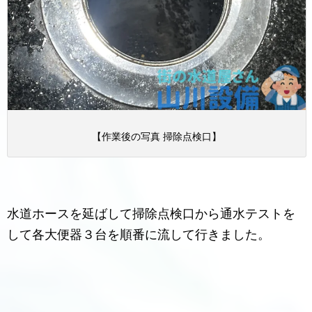
【作業後の写真 掃除点検口】
水道ホースを延ばして掃除点検口から通水テストを
して各大便器３台を順番に流して行きました。