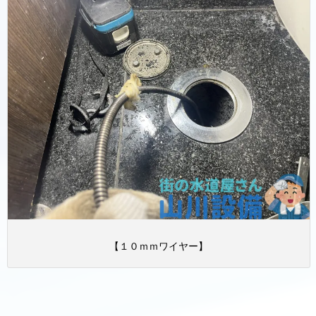
【１０ｍｍワイヤー】