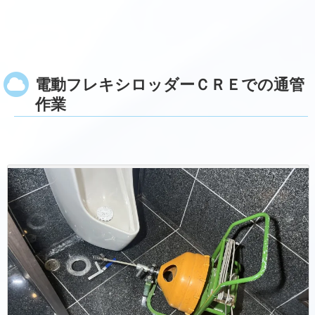
電動フレキシロッダーＣＲＥでの通管
作業