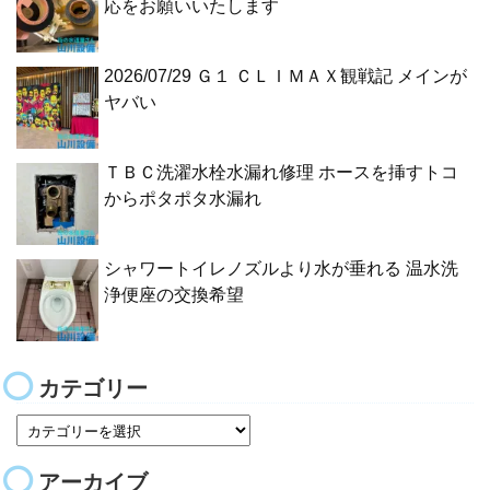
応をお願いいたします
2026/07/29 Ｇ１ ＣＬＩＭＡＸ観戦記 メインが
ヤバい
ＴＢＣ洗濯水栓水漏れ修理 ホースを挿すトコ
からポタポタ水漏れ
シャワートイレノズルより水が垂れる 温水洗
浄便座の交換希望
カテゴリー
アーカイブ