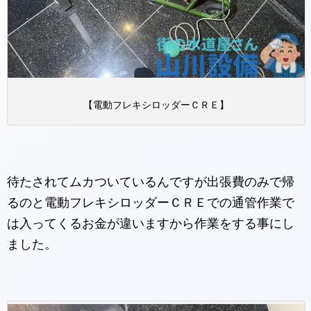
【電動フレキシロッダーＣＲＥ】
待たされてムカついているんですが出張費のみで帰
るのと電動フレキシロッダーＣＲＥでの通管作業で
は入ってくるお金が違いますから作業をする事にし
ました。