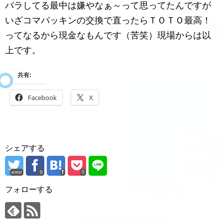
バラしてる最中は嫌やなぁ～って思ってたんですが
いざコマパッキンの交換で直ったらＴＯＴＯ最高！
ってなるから現金なもんです（苦笑）現場からは以
上です。
共有:
Facebook
X
シェアする
error
0
0
フォローする