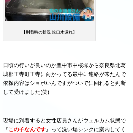
【到着時の状況 蛇口水漏れ】
日頃の行いが良いのか豊中市中桜塚から奈良県北葛
城郡王寺町王寺に向かってる最中に連絡が来たんで
依頼内容はショボいんですがついでに回れると判断
して受けました(笑)
現場に到着すると女性店員さんがウェルカム状態で
『
この子なんです
』って洗い場シンクに案内してく