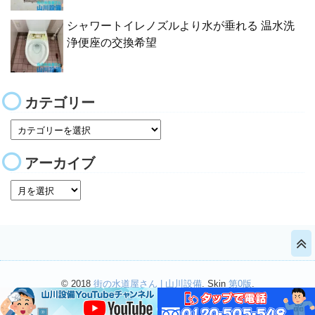
シャワートイレノズルより水が垂れる 温水洗
浄便座の交換希望
カテゴリー
アーカイブ
© 2018
街の水道屋さん | 山川設備
. Skin
第0版
.