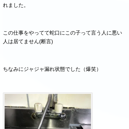
れました。
この仕事をやってて蛇口にこの子って言う人に悪い
人は居てません(断言)
ちなみにジャジャ漏れ状態でした（爆笑）