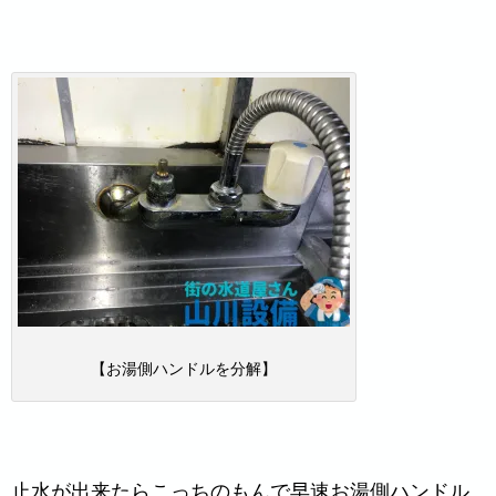
【お湯側ハンドルを分解】
止水が出来たらこっちのもんで早速お湯側ハンドル