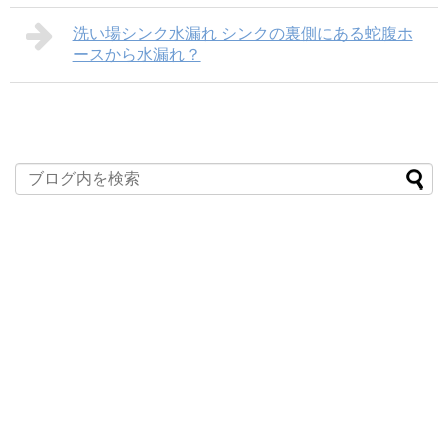
洗い場シンク水漏れ シンクの裏側にある蛇腹ホ
ースから水漏れ？