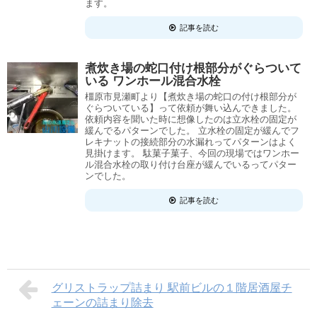
ます。
記事を読む
煮炊き場の蛇口付け根部分がぐらついて
いる ワンホール混合水栓
橿原市見瀬町より【煮炊き場の蛇口の付け根部分が
ぐらついている】って依頼が舞い込んできました。
依頼内容を聞いた時に想像したのは立水栓の固定が
緩んでるパターンでした。 立水栓の固定が緩んでフ
レキナットの接続部分の水漏れってパターンはよく
見掛けます。 駄菓子菓子、今回の現場ではワンホー
ル混合水栓の取り付け台座が緩んでいるってパター
ンでした。
記事を読む
グリストラップ詰まり 駅前ビルの１階居酒屋チ
ェーンの詰まり除去