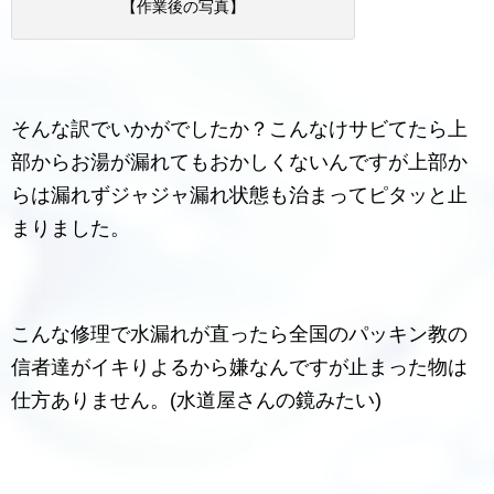
【作業後の写真】
そんな訳でいかがでしたか？こんなけサビてたら上
部からお湯が漏れてもおかしくないんですが上部か
らは漏れずジャジャ漏れ状態も治まってピタッと止
まりました。
こんな修理で水漏れが直ったら全国のパッキン教の
信者達がイキりよるから嫌なんですが止まった物は
仕方ありません。(水道屋さんの鏡みたい)