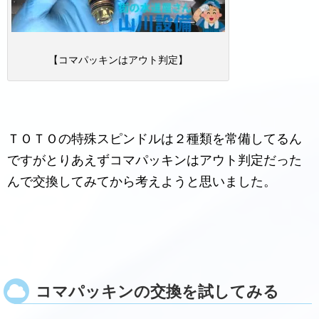
【コマパッキンはアウト判定】
ＴＯＴＯの特殊スピンドルは２種類を常備してるん
ですがとりあえずコマパッキンはアウト判定だった
んで交換してみてから考えようと思いました。
コマパッキンの交換を試してみる