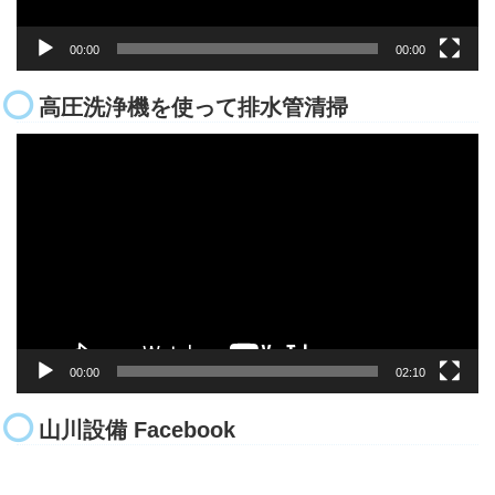
00:00
00:00
高圧洗浄機を使って排水管清掃
動
画
プ
レ
ー
ヤ
ー
00:00
02:10
山川設備 Facebook