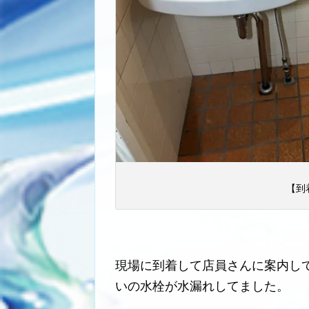
【到
現場に到着して店員さんに案内し
いの水栓が水漏れしてました。