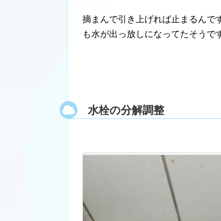
摘まんで引き上げれば止まるんで
も水が出っ放しになってたそうで
水栓の分解調整