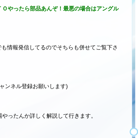
ＴＯやったら部品あんぞ！最悪の場合はアングル
。
ネルでも情報発信してるのでそちらも併せてご覧下さ
チャンネル登録お願いします)
場やったんか詳しく解説して行きます。