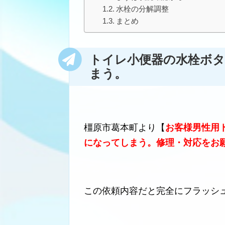
水栓の分解調整
まとめ
トイレ小便器の水栓ボ
まう。
橿原市葛本町より【
お客様男性用
になってしまう。修理・対応をお
この依頼内容だと完全にフラッシ