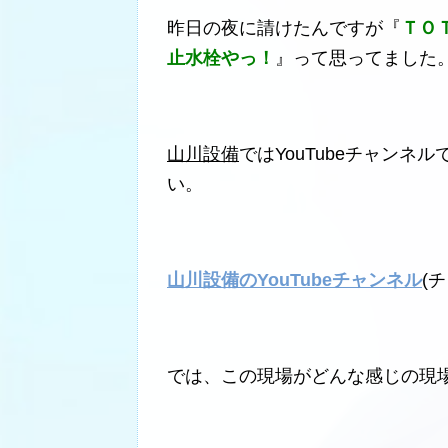
昨日の夜に請けたんですが『
ＴＯ
止水栓やっ！
』って思ってました
山川設備
ではYouTubeチャン
い。
山川設備のYouTubeチャンネル
(
では、この現場がどんな感じの現