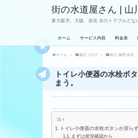
街の水道屋さん | 山
東大阪市、大阪、奈良 水のトラブルどない
ホーム
サービス内容
料金表
ホーム
施工ブログ
蛇口 修理 奈良
トイレ小便器の水栓ボ
まう。
トイレ小便器の水栓ボタンが戻ら
まずは状況確認から