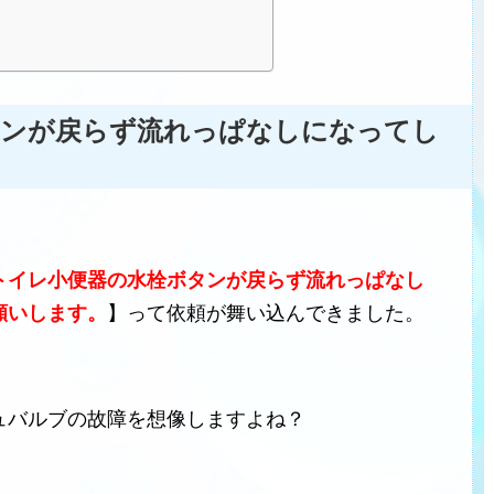
タンが戻らず流れっぱなしになってし
トイレ小便器の水栓ボタンが戻らず流れっぱなし
願いします。
】って依頼が舞い込んできました。
ュバルブの故障を想像しますよね？