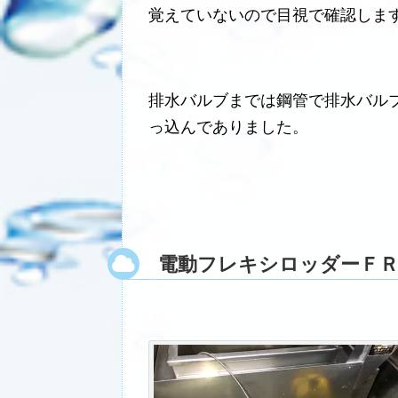
覚えていないので目視で確認しま
排水バルブまでは鋼管で排水バル
っ込んでありました。
電動フレキシロッダーＦＲ