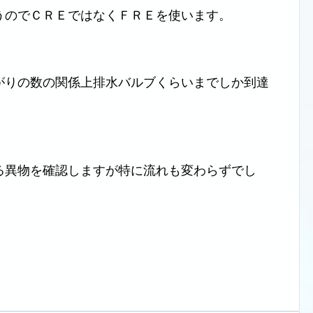
うのでＣＲＥではなくＦＲＥを使います。
がりの数の関係上排水バルブくらいまでしか到達
る異物を確認しますが特に流れも変わらずでし