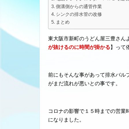
側溝側からの通管作業
シンクの排水管の改修
まとめ
東大阪市新町のうどん屋三豊さん
が抜けるのに時間が掛かる
】って
前にもそんな事があって排水バル
がまだ流れが悪いとの事です。
コロナの影響で１５時までの営業
になりました。