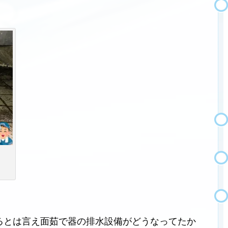
るとは言え面茹で器の排水設備がどうなってたか