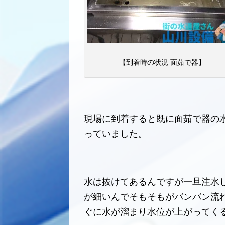
【到着時の状況 面茹で器】
現場に到着すると既に面茹で器の
っていました。
水は抜けてあるんですが一旦注水
が細いんでそもそもがバンバン流
ぐに水が溜まり水位が上がってく