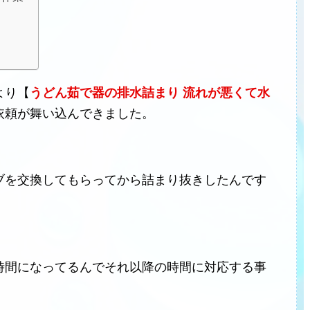
より【
うどん茹で器の排水詰まり 流れが悪くて水
依頼が舞い込んできました。
ブを交換してもらってから詰まり抜きしたんです
時間になってるんでそれ以降の時間に対応する事