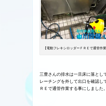
【電動フレキシロッダーＦＲＥで通管作
三豊さんの排水は一旦床に落とし
レーチングを外して出口を確認し
ＲＥで通管作業する事にしました