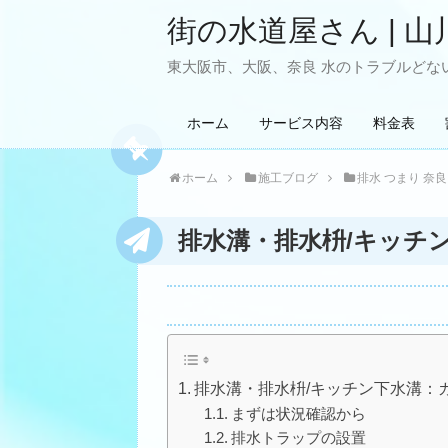
街の水道屋さん | 山
東大阪市、大阪、奈良 水のトラブルどない
ホーム
サービス内容
料金表
ホーム
施工ブログ
排水 つまり 奈良
排水溝・排水枡/キッチ
排水溝・排水枡/キッチン下水溝：
まずは状況確認から
排水トラップの設置