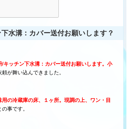
ン下水溝：カバー送付お願いします？
枡/キッチン下水溝：カバー送付お願いします。小
依頼が舞い込んできました。
味用の冷蔵庫の床、１ヶ所。現調の上、ワン・目
との事です。