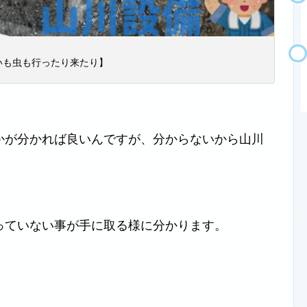
いも虫も行ったり来たり】
かが分かれば良いんですが、分からないから山川
っていない事が手に取る様に分かります。