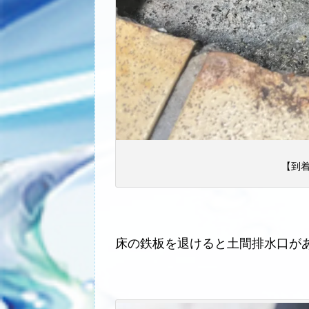
【到着
床の鉄板を退けると土間排水口が