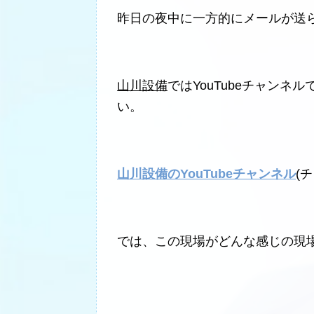
昨日の夜中に一方的にメールが送
山川設備
ではYouTubeチャン
い。
山川設備のYouTubeチャンネル
(
では、この現場がどんな感じの現