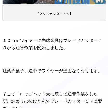
【グリスカッター７５】
１０ｍｍワイヤーに先端金具はブレードカッター７
５から通管作業を開始しました。
駄菓子菓子、途中でワイヤーが進まなくなります。
そこでドロップヘッド大に戻して通管作業をした
所、詰まりは抜けたんでブレードカッター５７に変