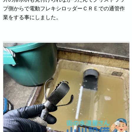
プ側からで電動フレキシロッダーＣＲＥでの通管作
業をする事にしました。