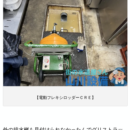
【電動フレキシロッダーＣＲＥ】
外の排水桝も見付けられなかったんでグリストラッ