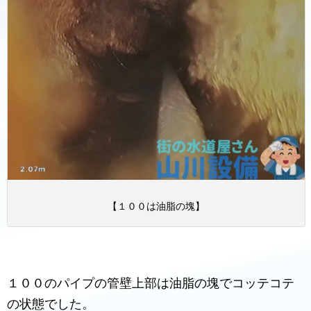
【１００は油脂の塊】
１００のパイプの管壁上部は油脂の塊でコッテコテ
の状態でした。