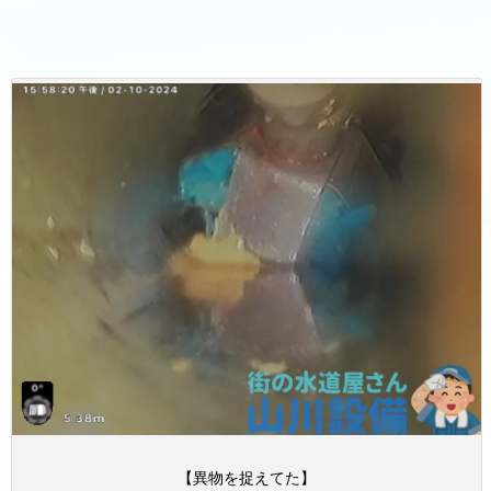
【異物を捉えてた】