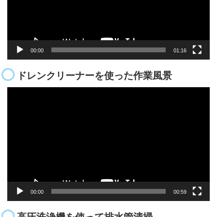
ヤ
ー
00:00
01:16
ドレンクリーナーを使った作業風景
動
画
プ
レ
ー
ヤ
ー
00:00
00:59