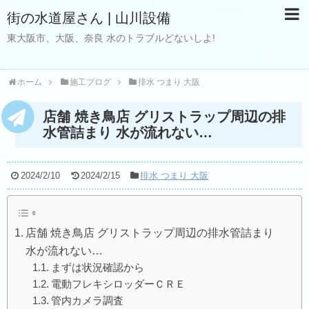
街の水道屋さん | 山川設備
東大阪市、大阪、奈良 水のトラブルどないしよ!
ホーム
施工ブログ
排水 つまり 大阪
店舗 焼き鳥店 グリストラップ周辺の排
水管詰まり 水が流れない…
2024/2/10
2024/2/15
排水 つまり 大阪
店舗 焼き鳥店 グリストラップ周辺の排水管詰まり
水が流れない…
まずは状況確認から
電動フレキシロッダーＣＲＥ
管内カメラ調査