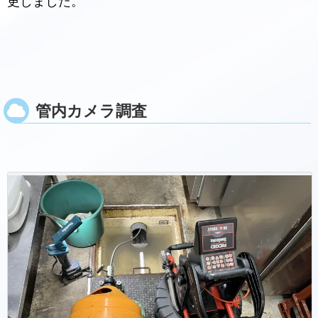
更しました。
管内カメラ調査