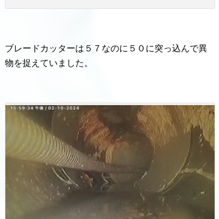
ブレードカッターは５７なのに５０に突っ込んで異
物を捉えていました。