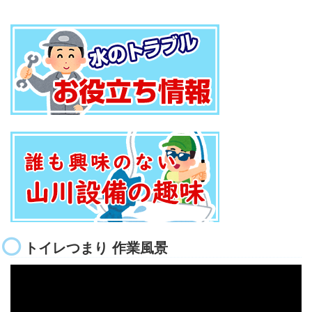
トイレつまり 作業風景
動
画
プ