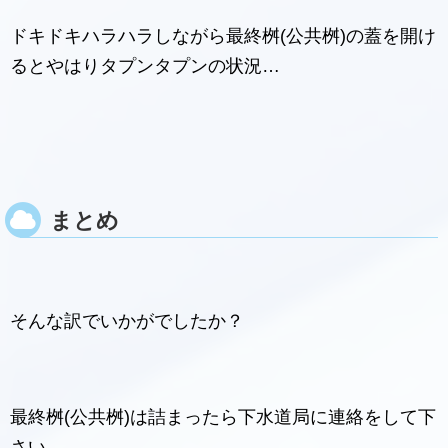
ドキドキハラハラしながら最終桝(公共桝)の蓋を開け
るとやはりタプンタプンの状況…
まとめ
そんな訳でいかがでしたか？
最終桝(公共桝)は詰まったら下水道局に連絡をして下
さい。