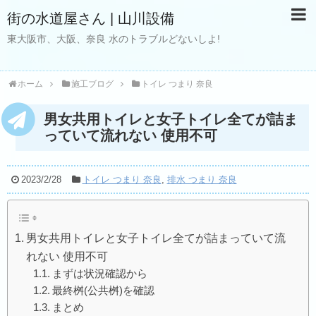
街の水道屋さん | 山川設備
東大阪市、大阪、奈良 水のトラブルどないしよ!
ホーム
施工ブログ
トイレ つまり 奈良
男女共用トイレと女子トイレ全てが詰ま
っていて流れない 使用不可
2023/2/28
トイレ つまり 奈良
,
排水 つまり 奈良
男女共用トイレと女子トイレ全てが詰まっていて流
れない 使用不可
まずは状況確認から
最終桝(公共桝)を確認
まとめ