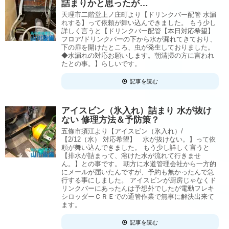
詰まりかと思ったが…
天理市二階堂上ノ庄町より【ドリンクバー配管 水漏
れする】って依頼が舞い込んできました。 もう少し
詳しく言うと【ドリンクバー配管【本日対応希望】
フロア/ドリンクバーの下から水が漏れてきており、
下の扉を開けたところ、虫が発生しておりました。
◆水漏れの対応お願いします。朝清掃の方に言われ
たとの事。】らしいです。
記事を読む
アイスビン（氷入れ）詰まり 水が抜け
ない 修理方法＆予防策？
五條市須江より【アイスビン（氷入れ）/
【2/12（水） 対応希望】 水が抜けない。】って依
頼が舞い込んできました。 もう少し詳しく言うと
【排水が詰まって、溶けた水が流れて行きませ
ん。】との事です。 朝方に水道管理会社から一方的
にメールが届いたんですが、予約も無かったんで急
行する事にしました。 アイスビンが厨房じゃなくド
リンクバーにあったんは予想外でしたが電動フレキ
シロッダーＣＲＥでの通管作業で無事に解決出来て
ます。
記事を読む