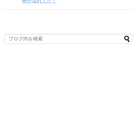
桝が溢れてた！