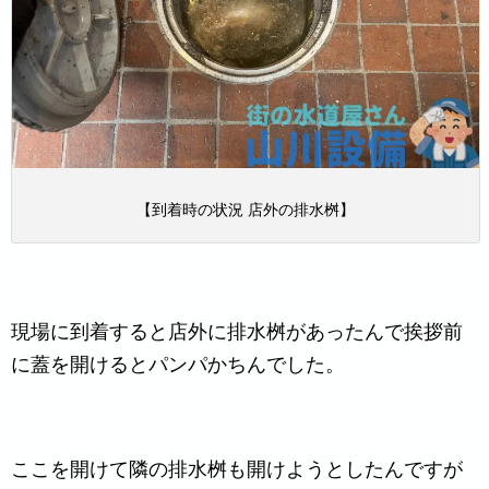
【到着時の状況 店外の排水桝】
現場に到着すると店外に排水桝があったんで挨拶前
に蓋を開けるとパンパかちんでした。
ここを開けて隣の排水桝も開けようとしたんですが