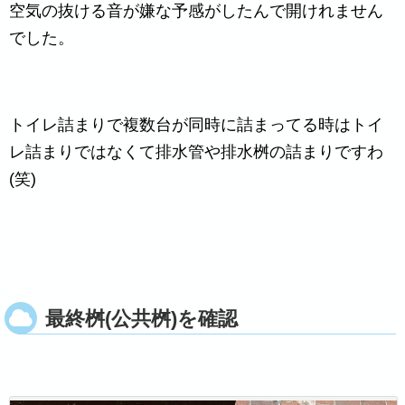
空気の抜ける音が嫌な予感がしたんで開けれません
でした。
トイレ詰まりで複数台が同時に詰まってる時はトイ
レ詰まりではなくて排水管や排水桝の詰まりですわ
(笑)
最終桝(公共桝)を確認