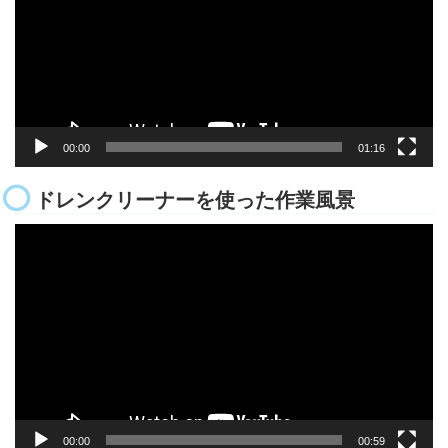
レ
ー
ヤ
ー
00:00
01:16
ドレンクリーナーを使った作業風景
動
画
プ
レ
ー
ヤ
ー
00:00
00:59