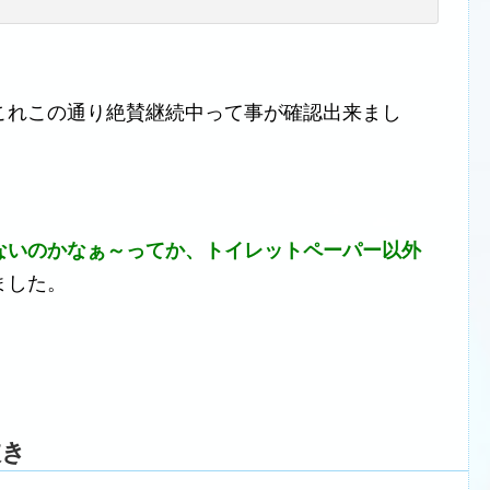
これこの通り絶賛継続中って事が確認出来まし
ないのかなぁ～ってか、トイレットペーパー以外
ました。
抜き