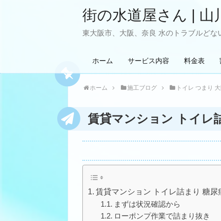
街の水道屋さん | 山
東大阪市、大阪、奈良 水のトラブルどない
ホーム
サービス内容
料金表
ホーム
施工ブログ
トイレ つまり 
賃貸マンション トイレ
賃貸マンション トイレ詰まり 糖
まずは状況確認から
ローポンプ作業で詰まり抜き