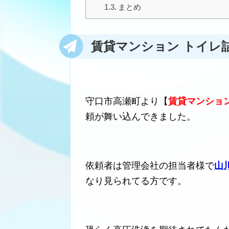
まとめ
賃貸マンション トイレ
守口市高瀬町より【
賃貸マンション
頼が舞い込んできました。
依頼者は管理会社の担当者様で
山
なり見られてる方です。