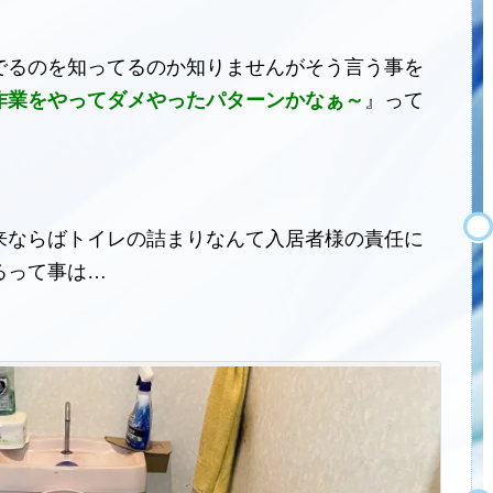
でるのを知ってるのか知りませんがそう言う事を
作業をやってダメやったパターンかなぁ～
』って
来ならばトイレの詰まりなんて入居者様の責任に
るって事は…