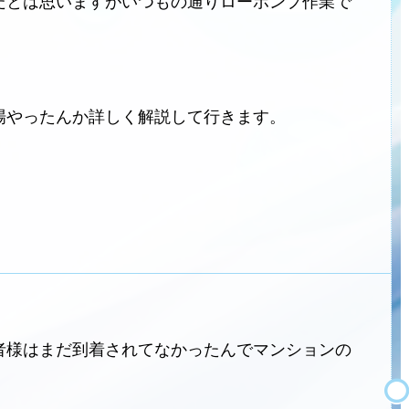
だとは思いますがいつもの通りローポンプ作業で
。
場やったんか詳しく解説して行きます。
者様はまだ到着されてなかったんでマンションの