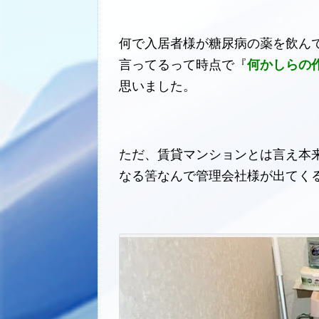
何で入居者様が糖尿病の薬を飲ん
言ってるって時点で『
何かしらの
思いました。
ただ、賃貸マンションとは言え本
なる筈なんで管理会社様が出てく