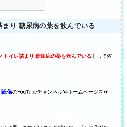
詰まり 糖尿病の薬を飲んでいる
 トイレ詰まり 糖尿病の薬を飲んでいる
】って依
川設備
のYouTubeチャンネルやホームページをか