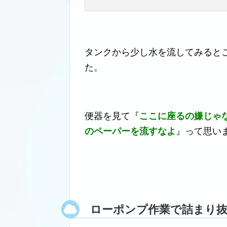
タンクから少し水を流してみると
た。
便器を見て『
ここに座るの嫌じゃ
のペーパーを流すなよ
』って思い
ローポンプ作業で詰まり