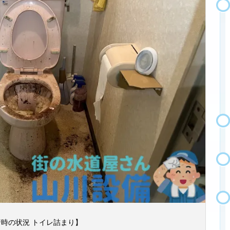
時の状況 トイレ詰まり】