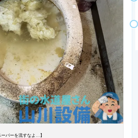
ペーパーを流すなよ…】