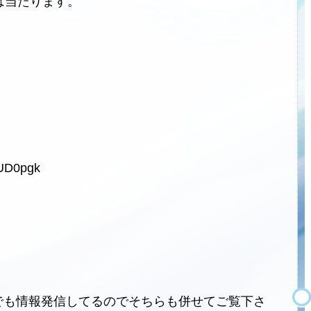
は当たります。
8UD0pgk
ネルでも情報発信してるのでそちらも併せてご覧下さ