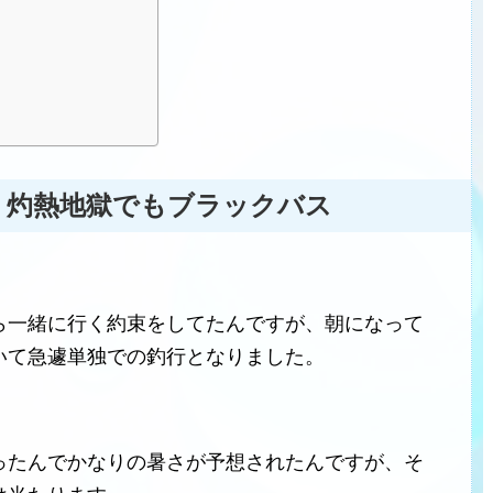
釣行記 灼熱地獄でもブラックバス
ら一緒に行く約束をしてたんですが、朝になって
いて急遽単独での釣行となりました。
ったんでかなりの暑さが予想されたんですが、そ