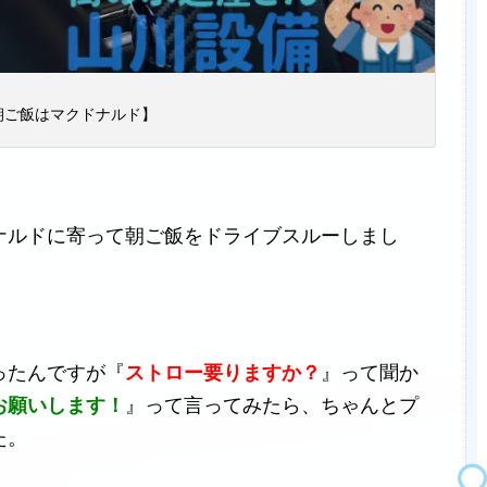
朝ご飯はマクドナルド】
ナルドに寄って朝ご飯をドライブスルーしまし
ったんですが『
ストロー要りますか？
』って聞か
お願いします！
』って言ってみたら、ちゃんとプ
た。