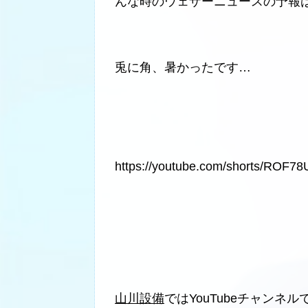
んな時のウェザーニュースの予報
兎に角、暑かったです…
https://youtube.com/shorts/ROF7
山川設備
ではYouTubeチャン