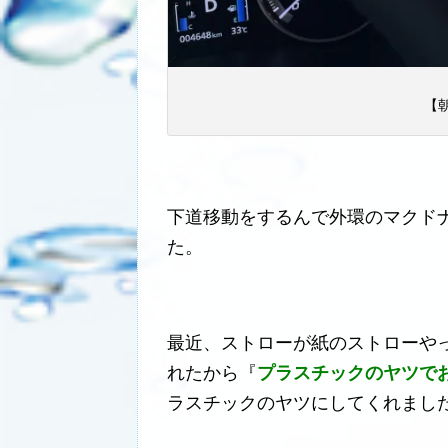
【
下道移動をするんで外環のマクド
た。
最近、ストローが紙のストローや
れたから『
プラスチックのヤツで
ラスチックのヤツにしてくれまし