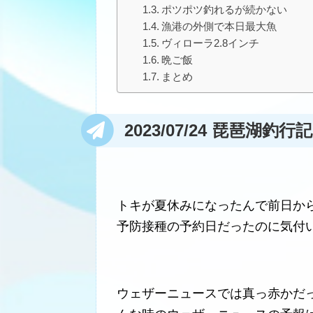
ポツポツ釣れるが続かない
漁港の外側で本日最大魚
ヴィローラ2.8インチ
晩ご飯
まとめ
2023/07/24 琵琶湖
トキが夏休みになったんで前日か
予防接種の予約日だったのに気付
ウェザーニュースでは真っ赤かだ