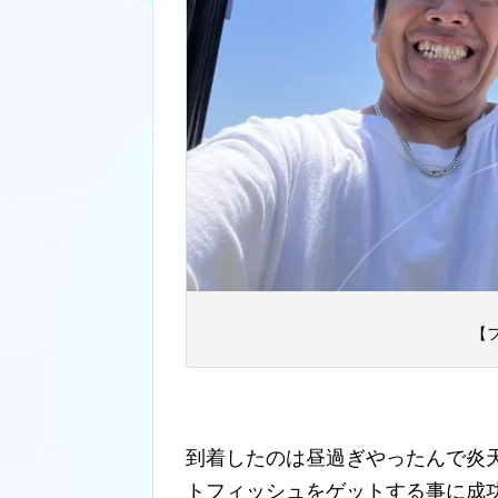
【
到着したのは昼過ぎやったんで炎
トフィッシュをゲットする事に成