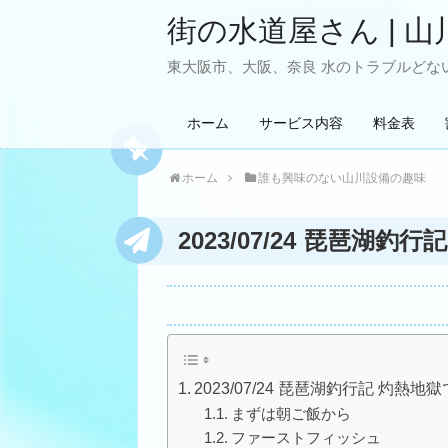
街の水道屋さん | 山
東大阪市、大阪、奈良 水のトラブルどない
ホーム
サービス内容
料金表
ホーム
誰も興味のない山川設備の趣味
2023/07/24 琵琶湖
2023/07/24 琵琶湖釣行記 灼熱
まずは朝ご飯から
ファーストフィッシュ