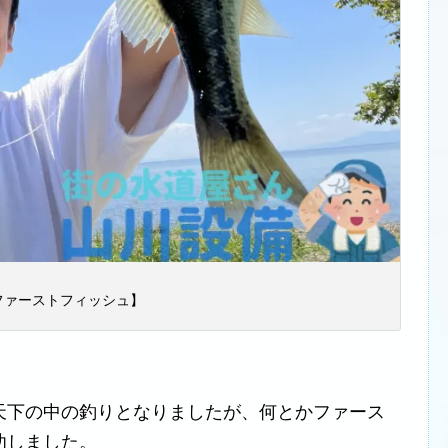
ファーストフィッシュ】
天下の中の釣りとなりましたが、何とかファース
功しました。