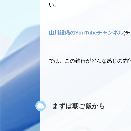
い。
山川設備のYouTubeチャンネル
(
では、この釣行がどんな感じの釣
まずは朝ご飯から