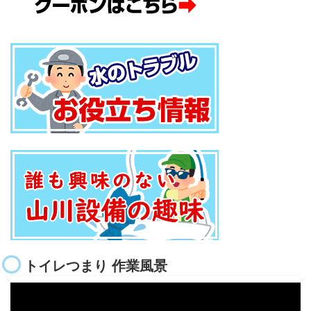
トイレつまり 作業風景
動
画