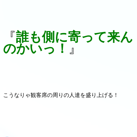
『
誰も側に寄って来ん
のかいっ！
』
こうなりゃ観客席の周りの人達を盛り上げる！