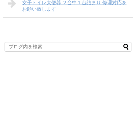
女子トイレ大便器 ２台中１台詰まり 修理対応を
お願い致します