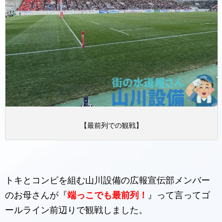
【最前列での観戦】
トキとコンビを組む山川設備の広報宣伝部メンバー
のお母さんが『
端っこでも最前列！
』って言ってゴ
ールライン前辺りで観戦しました。