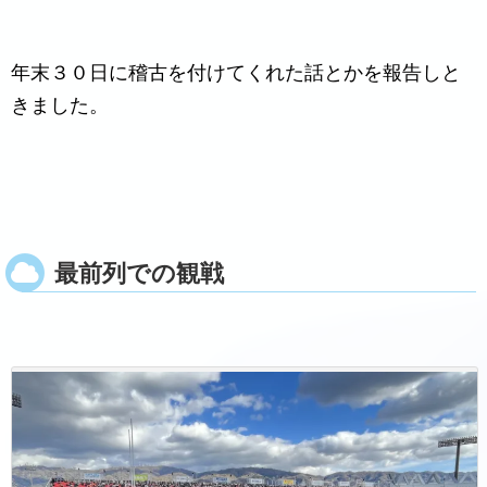
年末３０日に稽古を付けてくれた話とかを報告しと
きました。
最前列での観戦