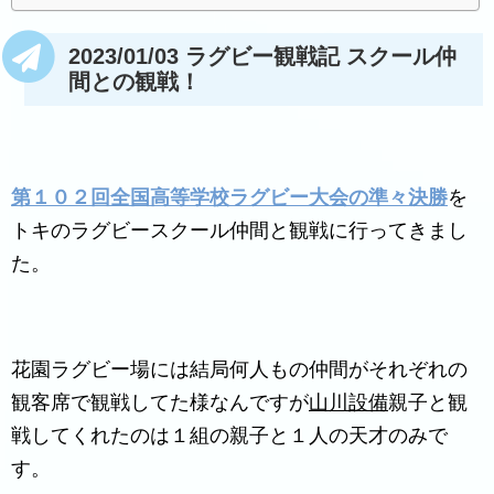
2023/01/03 ラグビー観戦記 スクール仲
間との観戦！
第１０２回全国高等学校ラグビー大会の準々決勝
を
トキのラグビースクール仲間と観戦に行ってきまし
た。
花園ラグビー場には結局何人もの仲間がそれぞれの
観客席で観戦してた様なんですが
山川設備
親子と観
戦してくれたのは１組の親子と１人の天才のみで
す。