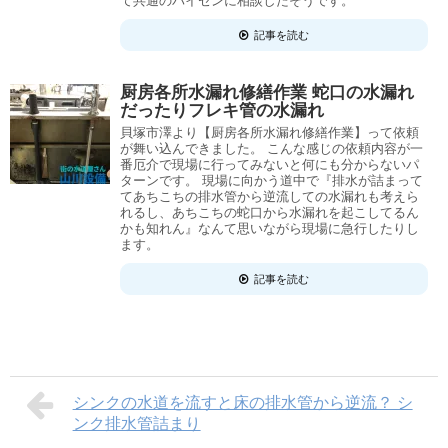
て共通のパイセンに相談したそうです。
記事を読む
厨房各所水漏れ修繕作業 蛇口の水漏れ
だったりフレキ管の水漏れ
貝塚市澤より【厨房各所水漏れ修繕作業】って依頼
が舞い込んできました。 こんな感じの依頼内容が一
番厄介で現場に行ってみないと何にも分からないパ
ターンです。 現場に向かう道中で『排水が詰まって
てあちこちの排水管から逆流しての水漏れも考えら
れるし、あちこちの蛇口から水漏れを起こしてるん
かも知れん』なんて思いながら現場に急行したりし
ます。
記事を読む
シンクの水道を流すと床の排水管から逆流？ シ
ンク排水管詰まり