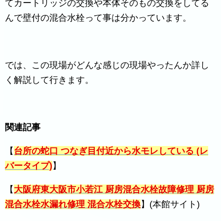
てカートリッジの交換や本体そのもの交換をしてる
んで壁付の混合水栓って事は分かっています。
では、この現場がどんな感じの現場やったんか詳し
く解説して行きます。
関連記事
【
台所の蛇口 つなぎ目付近から水モレしている (レ
バータイプ)
】
【
大阪府東大阪市小若江 厨房混合水栓故障修理 厨房
混合水栓水漏れ修理 混合水栓交換
】(本館サイト)