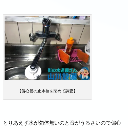
【偏心管の止水栓を閉めて調査】
とりあえず水が勿体無いのと音がうるさいので偏心