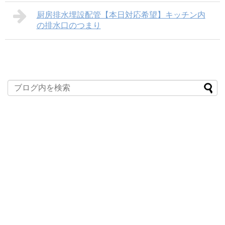
厨房排水埋設配管【本日対応希望】キッチン内
の排水口のつまり