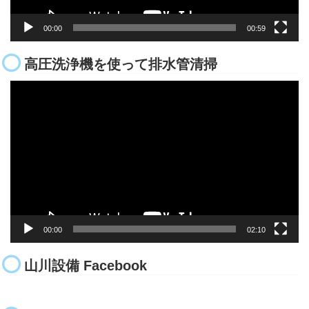
00:00
00:59
高圧洗浄機を使って排水管清掃
動
画
プ
レ
ー
ヤ
ー
00:00
02:10
山川設備 Facebook