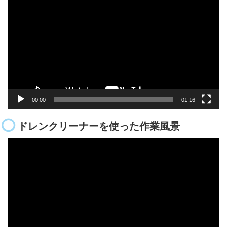
画
プ
レ
ー
ヤ
ー
00:00
01:16
ドレンクリーナーを使った作業風景
動
画
プ
レ
ー
ヤ
ー