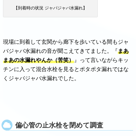
【到着時の状況 ジャバジャバ水漏れ】
現場に到着して玄関から廊下を歩いている間もジャ
バジャバ水漏れの音が聞こえてきてました。『
まあ
まあの水漏れやんか（苦笑）
』って言いながらキッ
チンに入って混合水栓を見るとポタポタ漏れではな
くジャバジャバ水漏れでした。
偏心管の止水栓を閉めて調査