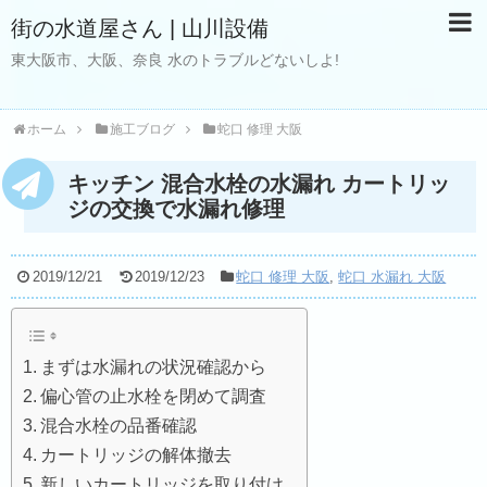
街の水道屋さん | 山川設備
東大阪市、大阪、奈良 水のトラブルどないしよ!
ホーム
施工ブログ
蛇口 修理 大阪
キッチン 混合水栓の水漏れ カートリッ
ジの交換で水漏れ修理
2019/12/21
2019/12/23
蛇口 修理 大阪
,
蛇口 水漏れ 大阪
まずは水漏れの状況確認から
偏心管の止水栓を閉めて調査
混合水栓の品番確認
カートリッジの解体撤去
新しいカートリッジを取り付け