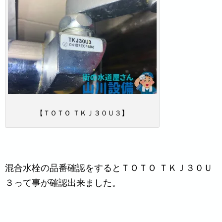
【ＴＯＴＯ ＴＫＪ３０Ｕ３】
混合水栓の品番確認をするとＴＯＴＯ ＴＫＪ３０Ｕ
３って事が確認出来ました。