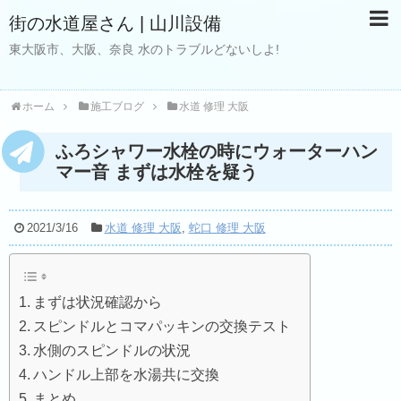
街の水道屋さん | 山川設備
東大阪市、大阪、奈良 水のトラブルどないしよ!
ホーム
施工ブログ
水道 修理 大阪
ふろシャワー水栓の時にウォーターハン
マー音 まずは水栓を疑う
2021/3/16
水道 修理 大阪
,
蛇口 修理 大阪
まずは状況確認から
スピンドルとコマパッキンの交換テスト
水側のスピンドルの状況
ハンドル上部を水湯共に交換
まとめ