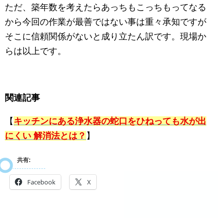
ただ、築年数を考えたらあっちもこっちもってなる
から今回の作業が最善ではない事は重々承知ですが
そこに信頼関係がないと成り立たん訳です。現場か
らは以上です。
関連記事
【
キッチンにある浄水器の蛇口をひねっても水が出
にくい 解消法とは？
】
共有:
Facebook
X