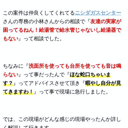
この案件は仲良くしてくれてる
ニシダガスセンター
さんの専務の小林さんからの相談で『
友達の実家が
困ってるねん！給湯管で給水管じゃないし給湯器で
もない
』って相談でした。
ちなみに『
洗面所を使っても台所を使っても音は鳴
らない
』って事だったんで『
ほな蛇口ちゃいま
す？
』ってアドバイスさせて頂き『
暇やし自分が見
てきますわ！
』って事で現場に急行しました。
では、この現場がどんな感じの現場やったんか詳し
く解説して行きます。