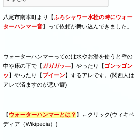
八尾市南本町より【
ふろシャワー水栓の時にウォー
ターハンマー音
】って依頼が舞い込んできました。
ウォーターハンマーってのは水やお湯を使うと壁の
中や床の下で【
ガガガッ―
】やったり【
ゴンッゴン
ッ
】やったり【
ブイーン
】するアレです。(関西人は
アレで済ますのが悪い癖)
【
ウォーターハンマーとは？
】←クリック(ウィキペ
ディア（Wikipedia）)