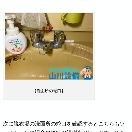
【洗面所の蛇口】
次に脱衣場の洗面所の蛇口を確認するとこちらもツ