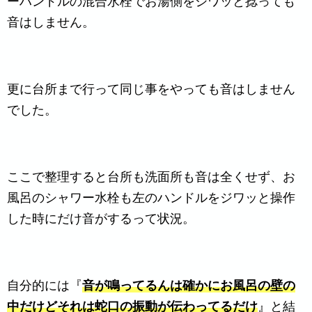
ーハンドルの混合水栓でお湯側をジワッと捻っても
音はしません。
更に台所まで行って同じ事をやっても音はしません
でした。
ここで整理すると台所も洗面所も音は全くせず、お
風呂のシャワー水栓も左のハンドルをジワッと操作
した時にだけ音がするって状況。
自分的には『
音が鳴ってるんは確かにお風呂の壁の
中だけどそれは蛇口の振動が伝わってるだけ
』と結