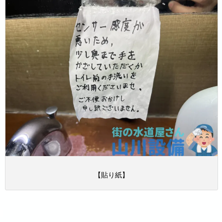
【貼り紙】