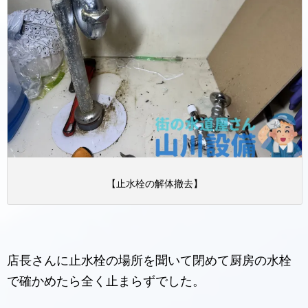
【止水栓の解体撤去】
店長さんに止水栓の場所を聞いて閉めて厨房の水栓
で確かめたら全く止まらずでした。