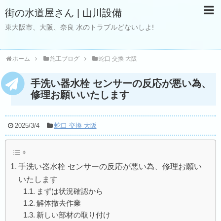
街の水道屋さん | 山川設備
東大阪市、大阪、奈良 水のトラブルどないしよ!
ホーム
施工ブログ
蛇口 交換 大阪
手洗い器水栓 センサーの反応が悪い為、
修理お願いいたします
2025/3/4
蛇口 交換 大阪
手洗い器水栓 センサーの反応が悪い為、修理お願い
いたします
まずは状況確認から
解体撤去作業
新しい部材の取り付け