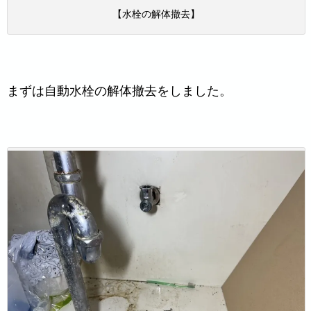
【水栓の解体撤去】
まずは自動水栓の解体撤去をしました。