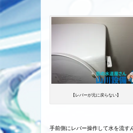
【レバーが元に戻らない】
手前側にレバー操作して水を流す