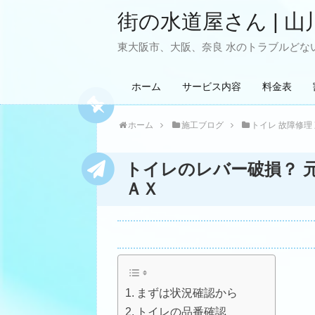
街の水道屋さん | 山
東大阪市、大阪、奈良 水のトラブルどない
ホーム
サービス内容
料金表
ホーム
施工ブログ
トイレ 故障修理
トイレのレバー破損？ 
ＡＸ
まずは状況確認から
トイレの品番確認