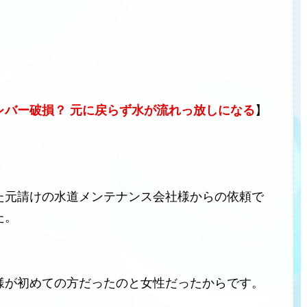
レバー破損？ 元に戻らず水が流れっ放しになる
】
た元請けの水道メンテナンス会社様からの依頼で
た。
様が初めての方だったのと女性だったからです。