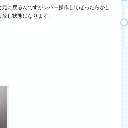
と元に戻るんですがレバー操作してほったらかし
っ放し状態になります。