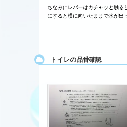
ちなみにレバーはカチャッと触る
にすると横に向いたままで水が出
トイレの品番確認