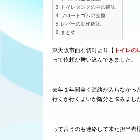
トイレタンクの中の確認
フロートゴムの交換
レバーの動作確認
まとめ
東大阪市西石切町より【
トイレの
って依頼が舞い込んできました。
去年１年間全く連絡が入らなかっ
行くか行くまいか随分と悩みまし
って言うのも連絡して来た担当者