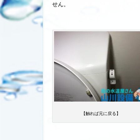
せん。
【触れば元に戻る】