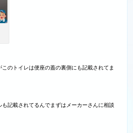
がこのトイレは便座の蓋の裏側にも記載されてま
ルも記載されてるんでまずはメーカーさんに相談