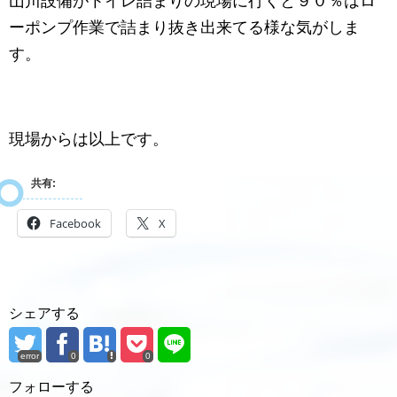
山川設備がトイレ詰まりの現場に行くと９０％はロ
ーポンプ作業で詰まり抜き出来てる様な気がしま
す。
現場からは以上です。
共有:
Facebook
X
シェアする
error
0
0
フォローする