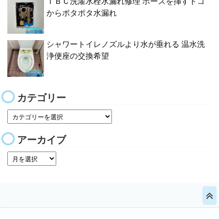
ＴＢＣ洗濯水栓水漏れ修理 ホースを挿すトコ
からポタポタ水漏れ
シャワートイレノズルより水が垂れる 温水洗
浄便座の交換希望
カテゴリー
アーカイブ