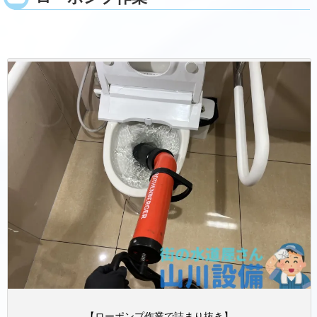
【ローポンプ作業で詰まり抜き】