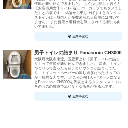
依頼が舞い込んできました。 もう少し詳しく言うと
【お客様用女子トイレ(右)ラバーカップでもダメでし
た】との事です。 結論から申し上げますとタンクレ
ストイレは一般の人が多数来られる店舗には向いて
ません。 また普段水道料金を気にされてる層にも向
いてません。
記事を読む
男子トイレの詰まり Panasonic CH3000
大阪府大阪市東淀川区豊新より【男子トイレの詰ま
り】って依頼が舞い込んできました。 普通、トイレ
つまりって言ったら超デカいウンコが詰まってた
り、トイレットペーパーの流し過ぎだったりっての
が一般的なんです。 ところが珍しいパターンになる
とPanasonic CH3000を代表とするタンクレストイレ
そのものの故障で流せなくなる事があるんです。
記事を読む