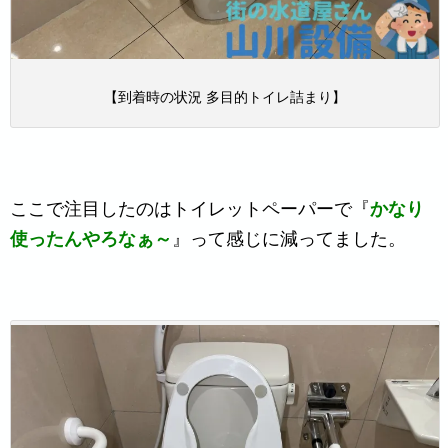
【到着時の状況 多目的トイレ詰まり】
ここで注目したのはトイレットペーパーで『
かなり
使ったんやろなぁ～
』って感じに減ってました。