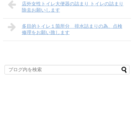
店外女性トイレ大便器の詰まり トイレの詰まり
除去お願いします
多目的トイレ１箇所分 排水詰まりの為、点検
修理をお願い致します