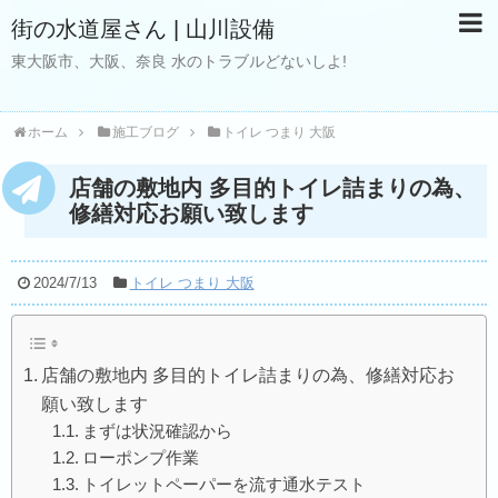
街の水道屋さん | 山川設備
東大阪市、大阪、奈良 水のトラブルどないしよ!
ホーム
施工ブログ
トイレ つまり 大阪
店舗の敷地内 多目的トイレ詰まりの為、
修繕対応お願い致します
2024/7/13
トイレ つまり 大阪
店舗の敷地内 多目的トイレ詰まりの為、修繕対応お
願い致します
まずは状況確認から
ローポンプ作業
トイレットペーパーを流す通水テスト