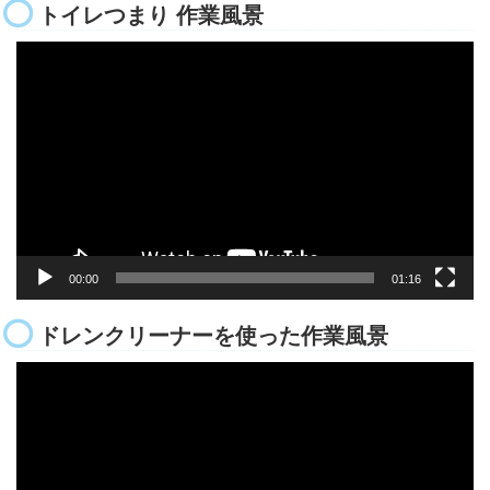
トイレつまり 作業風景
動
画
プ
レ
ー
ヤ
ー
00:00
01:16
ドレンクリーナーを使った作業風景
動
画
プ
レ
ー
ヤ