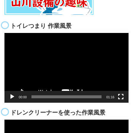
トイレつまり 作業風景
動
画
プ
レ
ー
ヤ
ー
00:00
01:16
ドレンクリーナーを使った作業風景
動
画