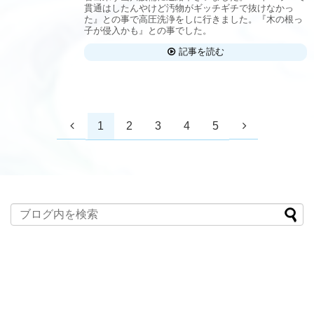
貫通はしたんやけど汚物がギッチギチで抜けなかっ
た』との事で高圧洗浄をしに行きました。『木の根っ
子が侵入かも』との事でした。
記事を読む
1
2
3
4
5