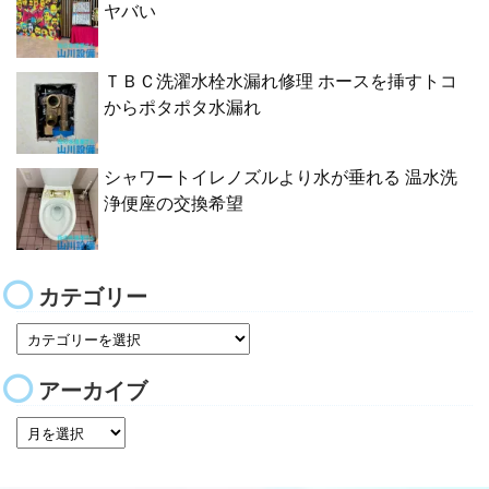
ヤバい
ＴＢＣ洗濯水栓水漏れ修理 ホースを挿すトコ
からポタポタ水漏れ
シャワートイレノズルより水が垂れる 温水洗
浄便座の交換希望
カテゴリー
アーカイブ