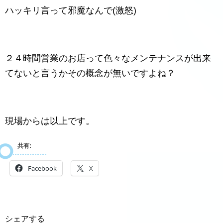
ハッキリ言って邪魔なんで(激怒)
２４時間営業のお店って色々なメンテナンスが出来
てないと言うかその概念が無いですよね？
現場からは以上です。
共有:
Facebook
X
シェアする