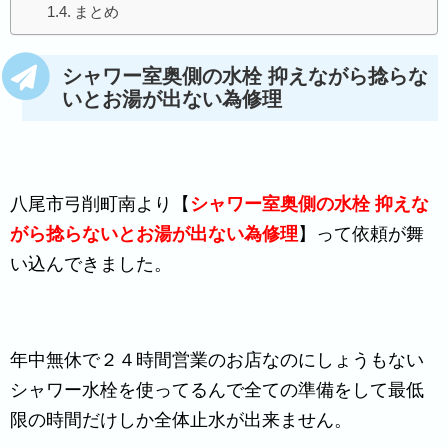
まとめ
シャワー室奥側の水栓 抑えながら捻らな
いとお湯が出ない為修理
八尾市弓削町南より【
シャワー室奥側の水栓 抑えな
がら捻らないとお湯が出ない為修理
】って依頼が舞
い込んできました。
年中無休で２４時間営業のお店なのにしょうもない
シャワー水栓を使ってるんで全ての準備をして最低
限の時間だけしか全体止水が出来ません。