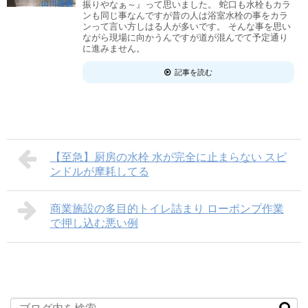
振りやなぁ～』って思いました。 蛇口も水栓もカラ
ンも同じ事なんですが昔の人は浴室水栓の事をカラ
ンって言い方しはる人が多いです。 そんな事を思い
ながら現場に向かうんですが道が混んでて予定通り
に進みません。
記事を読む
【至急】厨房の水栓 水が完全に止まらない スピ
ンドルが摩耗してる
商業施設の多目的トイレ詰まり ローポンプ作業
で押し込む悪い例