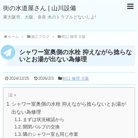
街の水道屋さん | 山川設備
東大阪市、大阪、奈良 水のトラブルどないしよ!
ホーム
施工ブログ
蛇口 修理 大阪
シャワー室奥側の水栓 抑えながら捻らな
いとお湯が出ない為修理
2024/12/25
2026/2/3
蛇口 修理 大阪
シャワー室奥側の水栓 抑えながら捻らないとお湯が
出ない為修理
まずは状況確認から
開閉バルブの交換
隣のシャワー室も同じ作業