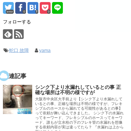
error
0
0
フォローする
蛇口 故障
yama
関連記事
シンク下より水漏れしているとの事 正
確な場所は不明の様ですが
大阪市中央区大手前より【シンク下より水漏れして
いるとの事、正確な場所は不明の様ですが、フレキ
シブルのホースから漏れてる可能性があるとの事】
って依頼が舞い込んできました。 シンク下の水漏れ
ってキーワード、フレキシブルのホースってキーワ
ード、誰もが立水栓の下のフレキ管の水漏れを想像
する依頼内容が実は違ってたら？ 『水漏れは上から