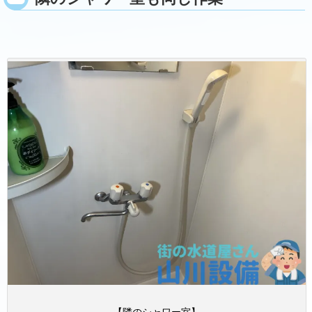
【隣のシャワー室】