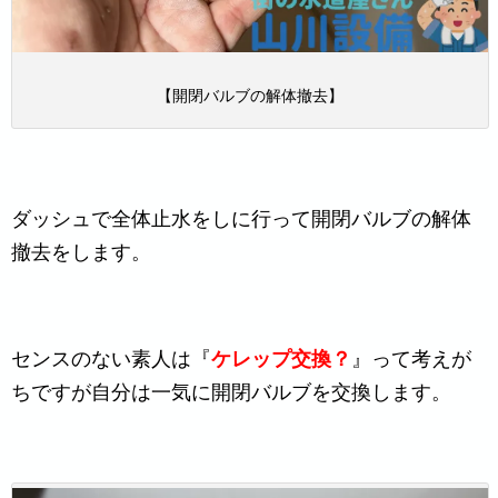
【開閉バルブの解体撤去】
ダッシュで全体止水をしに行って開閉バルブの解体
撤去をします。
センスのない素人は『
ケレップ交換？
』って考えが
ちですが自分は一気に開閉バルブを交換します。