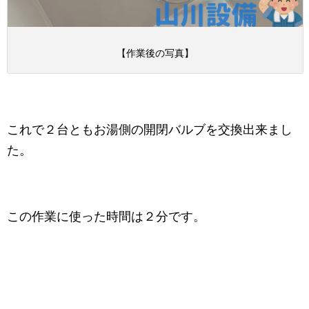
【作業後の写真】
これで２台ともお湯側の開閉バルブを交換出来まし
た。
この作業に使った時間は２分です。