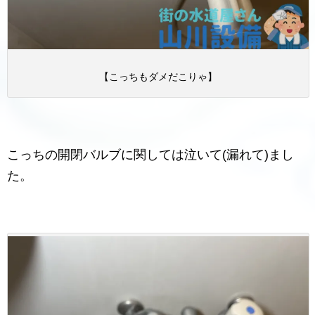
【こっちもダメだこりゃ】
こっちの開閉バルブに関しては泣いて(漏れて)まし
た。