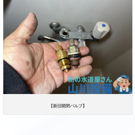
【新旧開閉バルブ】