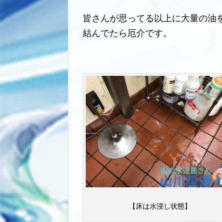
皆さんが思ってる以上に大量の油
結んでたら厄介です。
【床は水浸し状態】