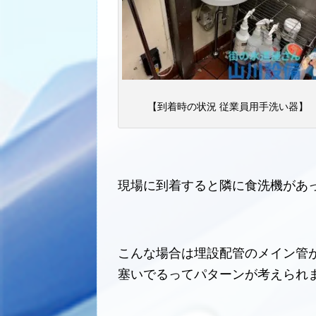
【到着時の状況 従業員用手洗い器】
現場に到着すると隣に食洗機があ
こんな場合は埋設配管のメイン管
塞いでるってパターンが考えられ