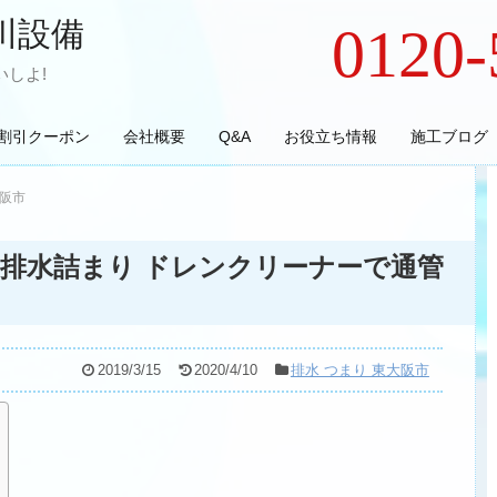
川設備
0120-
しよ!
割引クーポン
会社概要
Q&A
お役立ち情報
施工ブログ
大阪市
排水詰まり ドレンクリーナーで通管
2019/3/15
2020/4/10
排水 つまり 東大阪市