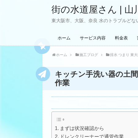
街の水道屋さん | 山
東大阪市、大阪、奈良 水のトラブルどない
ホーム
サービス内容
料金表
ホーム
施工ブログ
排水 つまり 東
キッチン手洗い器の土間
作業
まずは状況確認から
ドレンクリーナーで通管作業