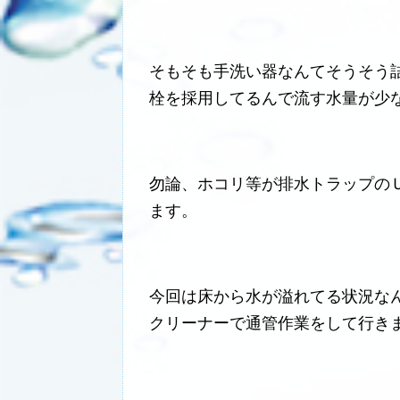
そもそも手洗い器なんてそうそう
栓を採用してるんで流す水量が少
勿論、ホコリ等が排水トラップの
ます。
今回は床から水が溢れてる状況な
クリーナーで通管作業をして行き