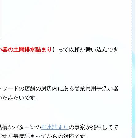
い器の土間排水詰まり
】って依頼が舞い込んでき
トフードの店舗の厨房内にある従業員用手洗い器
いたみたいです。
結構なパターンの
排水詰まり
の事案が発生してて
ですが毎度詰まってからの対応です。