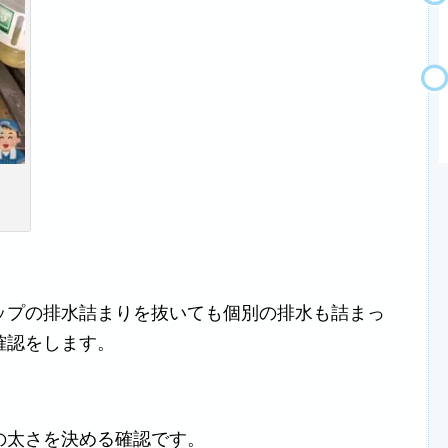
ップの排水詰まりを抜いても個別の排水も詰まっ
確認をします。
の太さを決める確認です。