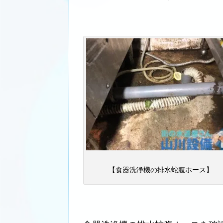
【食器洗浄機の排水蛇腹ホース】