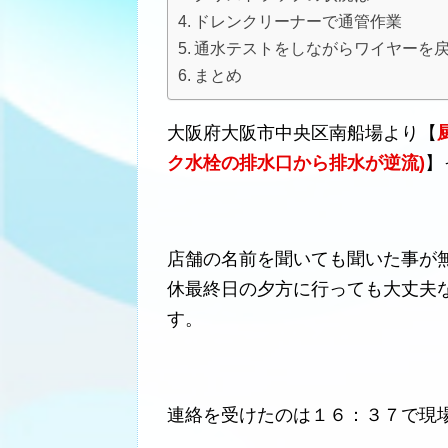
ドレンクリーナーで通管作業
通水テストをしながらワイヤーを
まとめ
大阪府大阪市中央区南船場より【
ク水栓の排水口から排水が逆流)
】
店舗の名前を聞いても聞いた事が
休最終日の夕方に行っても大丈夫
す。
連絡を受けたのは１６：３７で現