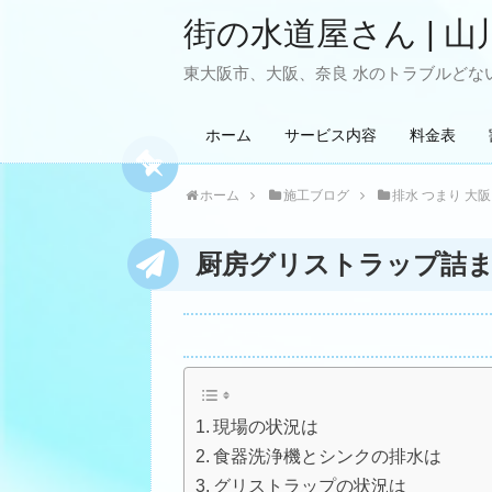
街の水道屋さん | 山
東大阪市、大阪、奈良 水のトラブルどない
ホーム
サービス内容
料金表
ホーム
施工ブログ
排水 つまり 大阪
厨房グリストラップ詰ま
現場の状況は
食器洗浄機とシンクの排水は
グリストラップの状況は