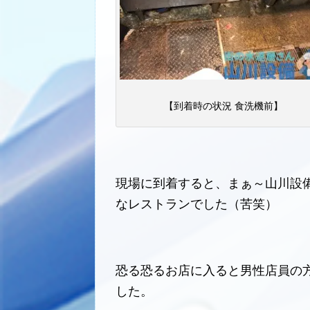
【到着時の状況 食洗機前】
現場に到着すると、まぁ～山川設
なレストランでした（苦笑）
恐る恐るお店に入ると男性店員の
した。