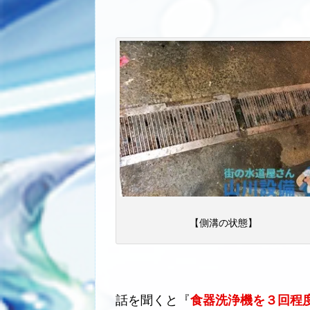
【側溝の状態】
話を聞くと『
食器洗浄機を３回程