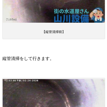
【縦管清掃前】
縦管清掃をして行きます。