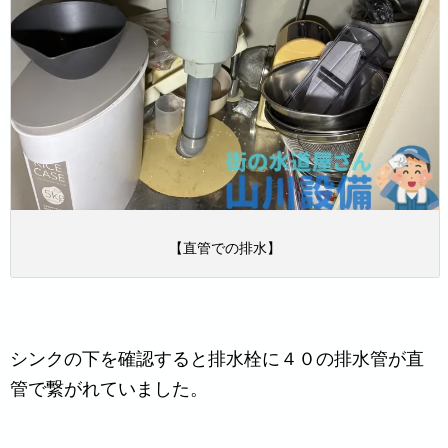
【直管での排水】
シンクの下を確認すると排水栓に４０の排水管が直
管で繋がれていました。