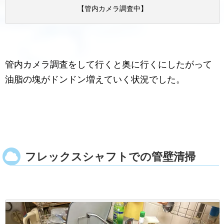
【管内カメラ調査中】
管内カメラ調査をして行くと奥に行くにしたがって
油脂の塊がドンドン増えていく状況でした。
フレックスシャフトでの管壁清掃