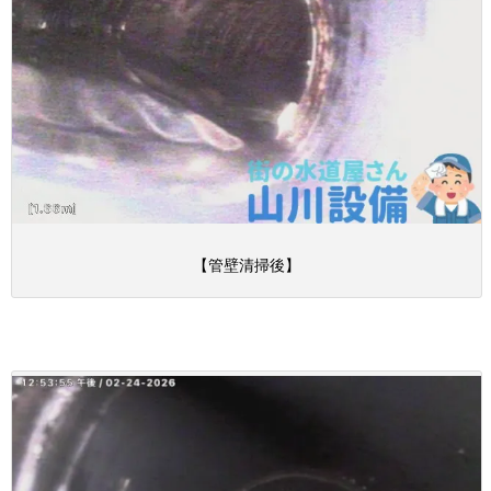
【管壁清掃後】