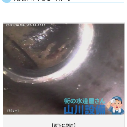
【縦管に到達】