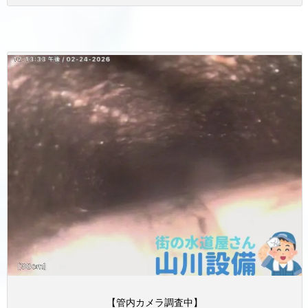
【管内カメラ調査中】