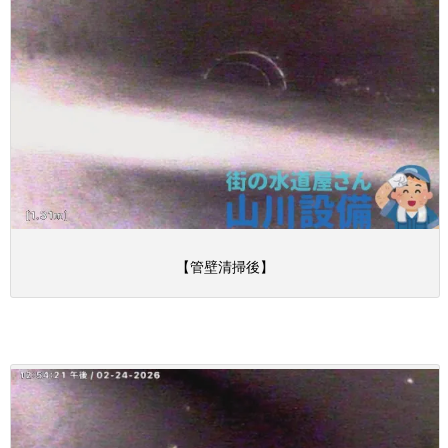
【管壁清掃後】