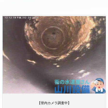
【管内カメラ調査中】