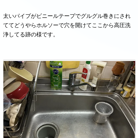
太いパイプがビニールテープでグルグル巻きにされ
ててどうやらホルソーで穴を開けてここから高圧洗
浄してる跡の様です。