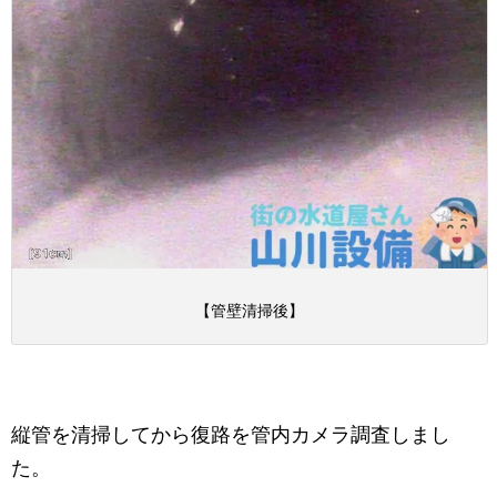
【管壁清掃後】
縦管を清掃してから復路を管内カメラ調査しまし
た。