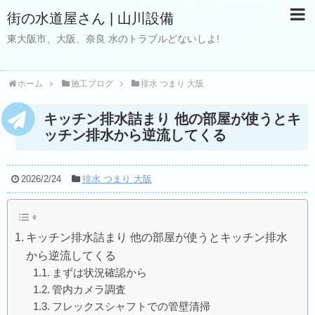
街の水道屋さん | 山川設備
東大阪市、大阪、奈良 水のトラブルどないしよ!
ホーム
施工ブログ
排水 つまり 大阪
キッチン排水詰まり 他の部屋が使うとキ
ッチン排水から逆流してくる
2026/2/24
排水 つまり 大阪
キッチン排水詰まり 他の部屋が使うとキッチン排水
から逆流してくる
まずは状況確認から
管内カメラ調査
フレックスシャフトでの管壁清掃