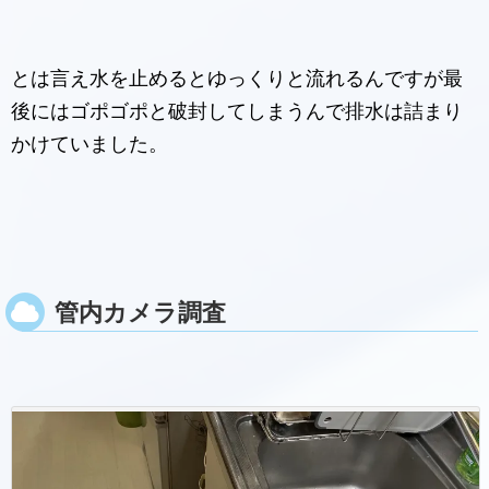
とは言え水を止めるとゆっくりと流れるんですが最
後にはゴポゴポと破封してしまうんで排水は詰まり
かけていました。
管内カメラ調査