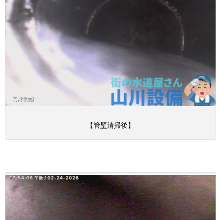
【管壁清掃後】