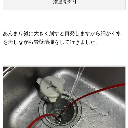
【管壁清掃中】
あんまり雑に大きく崩すと再発しますから細かく水
を流しながら管壁清掃をして行きました。