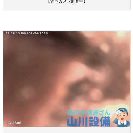
【管内カメラ調査中】