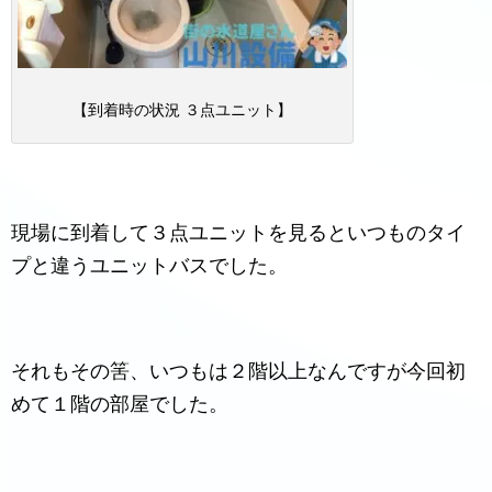
【到着時の状況 ３点ユニット】
現場に到着して３点ユニットを見るといつものタイ
プと違うユニットバスでした。
それもその筈、いつもは２階以上なんですが今回初
めて１階の部屋でした。