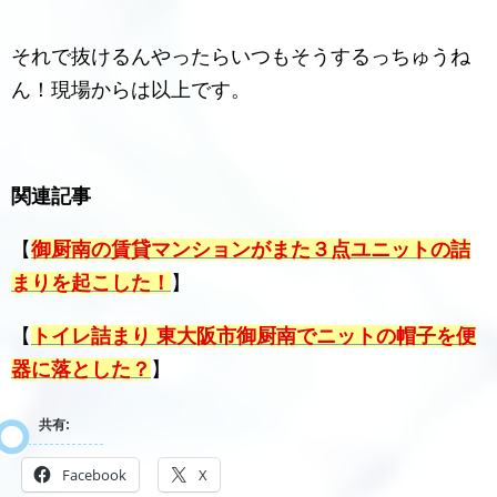
それで抜けるんやったらいつもそうするっちゅうね
ん！現場からは以上です。
関連記事
【
御厨南の賃貸マンションがまた３点ユニットの詰
まりを起こした！
】
【
トイレ詰まり 東大阪市御厨南でニットの帽子を便
器に落とした？
】
共有:
Facebook
X