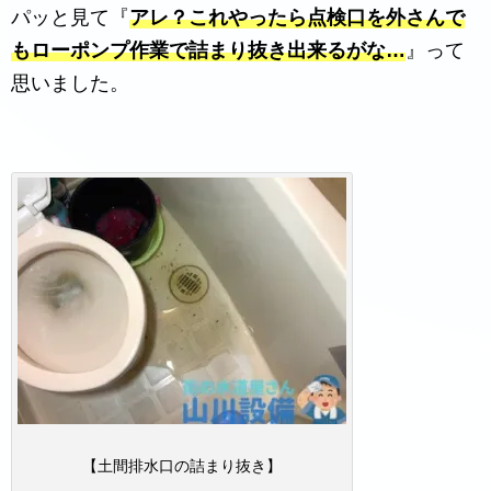
パッと見て『
アレ？これやったら点検口を外さんで
もローポンプ作業で詰まり抜き出来るがな…
』って
思いました。
【土間排水口の詰まり抜き】