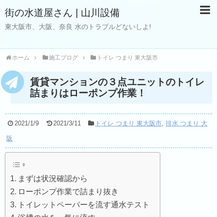
街の水道屋さん | 山川設備
東大阪市、大阪、奈良 水のトラブルどないしよ!
ホーム
施工ブログ
トイレ つまり 東大阪市
賃貸マンションの３点ユニットのトイレ
詰まりはローポンプ作業！
2021/1/9
2021/3/11
トイレ つまり 東大阪市
,
排水 つまり 大
阪
まずは状況確認から
ローポンプ作業で詰まり抜き
トイレットペーパーを流す通水テスト