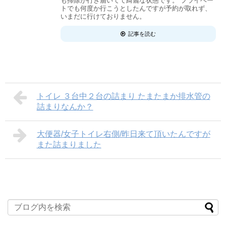
も掃除が行き届いてて綺麗な状態です。 プライベー
トでも何度か行こうとしたんですが予約が取れず、
いまだに行けておりません。
記事を読む
トイレ ３台中２台の詰まり たまたまか排水管の
詰まりなんか？
大便器/女子トイレ右側/昨日来て頂いたんですが
また詰まりました