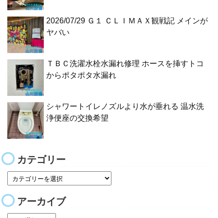
2026/07/29 Ｇ１ ＣＬＩＭＡＸ観戦記 メインが
ヤバい
ＴＢＣ洗濯水栓水漏れ修理 ホースを挿すトコ
からポタポタ水漏れ
シャワートイレノズルより水が垂れる 温水洗
浄便座の交換希望
カテゴリー
アーカイブ