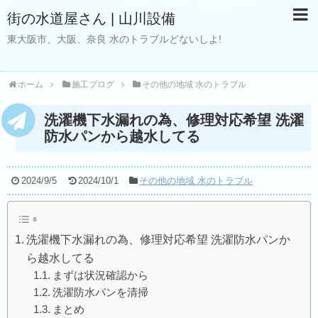
街の水道屋さん | 山川設備
東大阪市、大阪、奈良 水のトラブルどないしよ!
ホーム
施工ブログ
その他の地域 水のトラブル
洗濯機下水漏れの為、修理対応希望 洗濯
防水パンから越水してる
2024/9/5
2024/10/1
その他の地域 水のトラブル
洗濯機下水漏れの為、修理対応希望 洗濯防水パンか
ら越水してる
まずは状況確認から
洗濯防水パンを清掃
まとめ