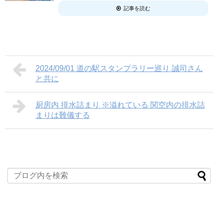
記事を読む
2024/09/01 道の駅スタンプラリー巡り 誠司さん
と共に
厨房内 排水詰まり ※溢れている 関空内の排水詰
まりは難儀する