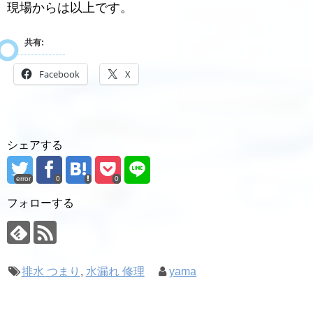
現場からは以上です。
共有:
Facebook
X
シェアする
error
0
0
フォローする
排水 つまり
,
水漏れ 修理
yama