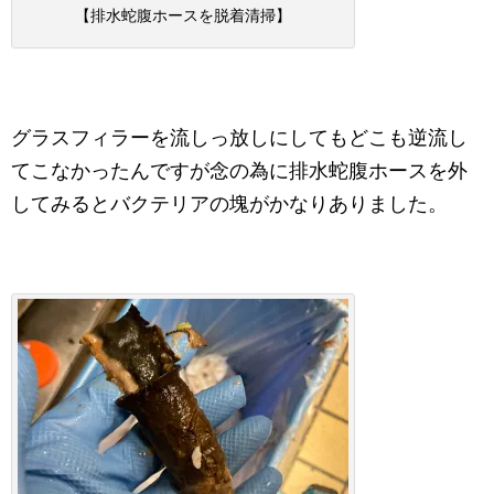
【排水蛇腹ホースを脱着清掃】
グラスフィラーを流しっ放しにしてもどこも逆流し
てこなかったんですが念の為に排水蛇腹ホースを外
してみるとバクテリアの塊がかなりありました。