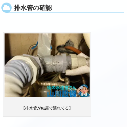
排水管の確認
【排水管が結露で濡れてる】