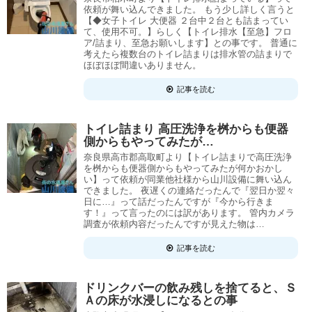
依頼が舞い込んできました。 もう少し詳しく言うと
【◆女子トイレ 大便器 ２台中２台とも詰まってい
て、使用不可。】らしく【トイレ排水【至急】フロ
ア/詰まり、至急お願いします】との事です。 普通に
考えたら複数台のトイレ詰まりは排水管の詰まりで
ほぼほぼ間違いありません。
記事を読む
トイレ詰まり 高圧洗浄を桝からも便器
側からもやってみたが…
奈良県高市郡高取町より【トイレ詰まりで高圧洗浄
を桝からも便器側からもやってみたが何かおかし
い】って依頼が同業他社様から山川設備に舞い込ん
できました。 夜遅くの連絡だったんで『翌日か翌々
日に…』って話だったんですが『今から行きま
す！』って言ったのには訳があります。 管内カメラ
調査が依頼内容だったんですが見えた物は…
記事を読む
ドリンクバーの飲み残しを捨てると、Ｓ
Ａの床が水浸しになるとの事