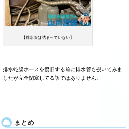
【排水管は詰まっていない】
排水蛇腹ホースを復旧する前に排水管も覗いてみま
したが完全閉塞してる訳ではありません。
まとめ