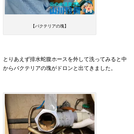
【バクテリアの塊】
とりあえず排水蛇腹ホースを外して洗ってみると中
からバクテリアの塊がドロンと出てきました。