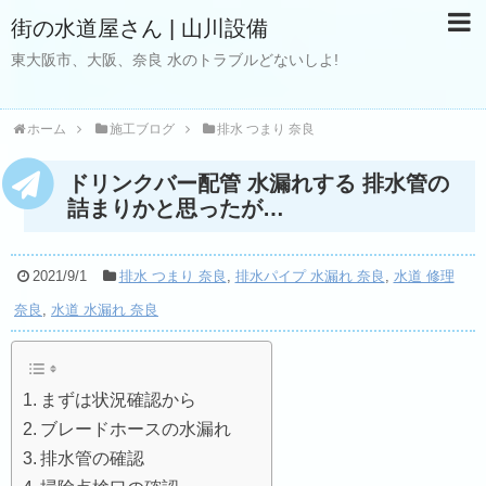
街の水道屋さん | 山川設備
東大阪市、大阪、奈良 水のトラブルどないしよ!
ホーム
施工ブログ
排水 つまり 奈良
ドリンクバー配管 水漏れする 排水管の
詰まりかと思ったが…
2021/9/1
排水 つまり 奈良
,
排水パイプ 水漏れ 奈良
,
水道 修理
奈良
,
水道 水漏れ 奈良
まずは状況確認から
ブレードホースの水漏れ
排水管の確認