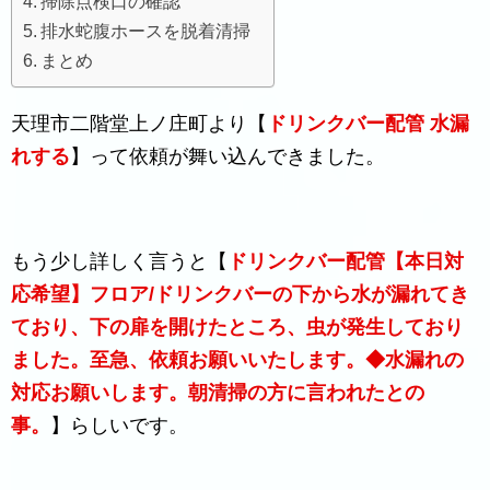
掃除点検口の確認
排水蛇腹ホースを脱着清掃
まとめ
天理市二階堂上ノ庄町より【
ドリンクバー配管 水漏
れする
】って依頼が舞い込んできました。
もう少し詳しく言うと【
ドリンクバー配管【本日対
応希望】フロア/ドリンクバーの下から水が漏れてき
ており、下の扉を開けたところ、虫が発生しており
ました。至急、依頼お願いいたします。◆水漏れの
対応お願いします。朝清掃の方に言われたとの
事。
】らしいです。