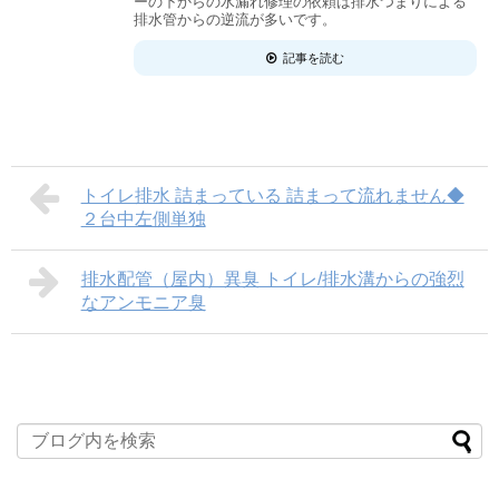
ーの下からの水漏れ修理の依頼は排水つまりによる
排水管からの逆流が多いです。
記事を読む
トイレ排水 詰まっている 詰まって流れません◆
２台中左側単独
排水配管（屋内）異臭 トイレ/排水溝からの強烈
なアンモニア臭