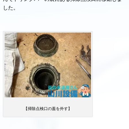
した。
【掃除点検口の蓋を外す】