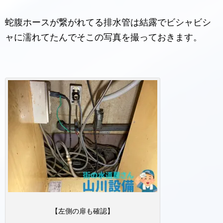
蛇腹ホースが繋がれてる排水管は結露でビシャビシ
ャに濡れてたんでそこの写真を撮っておきます。
【左側の扉も確認】