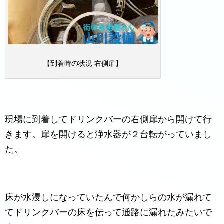
【到着時の状況 右側扉】
現場に到着してドリンクバーの右側扉から開けて行
きます。扉を開けると浄水器が２台転がっていまし
た。
床が水浸しになっていたんで何かしらの水が漏れて
てドリンクバーの床を伝って通路に漏れたみたいで