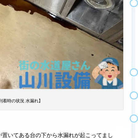
到着時の状況 水漏れ】
が置いてある台の下から水漏れが起こってまし