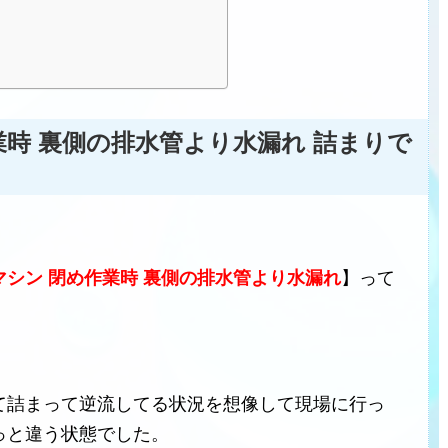
業時 裏側の排水管より水漏れ 詰まりで
マシン 閉め作業時 裏側の排水管より水漏れ
】って
て詰まって逆流してる状況を想像して現場に行っ
っと違う状態でした。