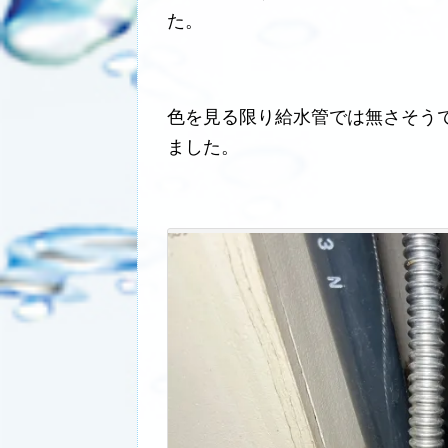
た。
色を見る限り給水管では無さそう
ました。