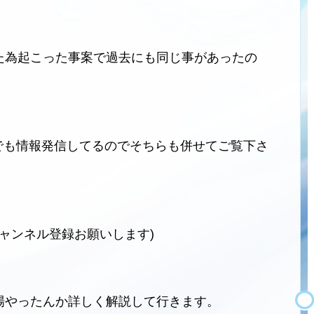
た為起こった事案で過去にも同じ事があったの
ネルでも情報発信してるのでそちらも併せてご覧下さ
チャンネル登録お願いします)
場やったんか詳しく解説して行きます。