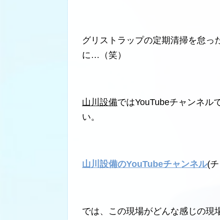
グリストラップの定期清掃を怠っ
に…（笑）
山川設備
ではYouTubeチャン
い。
山川設備のYouTubeチャンネル
(
では、この現場がどんな感じの現