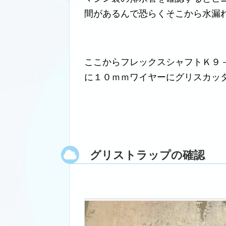
間があるんで恐らくそこから水漏
ここからフレックスシャフトＫ９
に１０ｍｍワイヤーにグリスカッ
グリストラップの確認