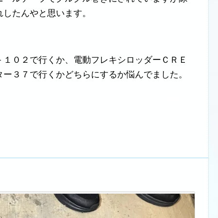
れしたんやと思います。
－１０２で行くか、電動フレキシロッダーＣＲＥ
ター３７で行くかどちらにするか悩んでました。