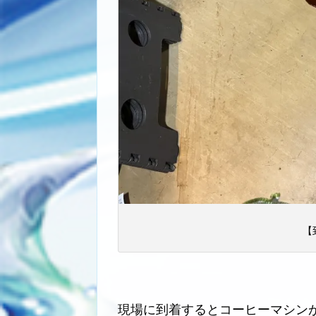
【
現場に到着するとコーヒーマシン