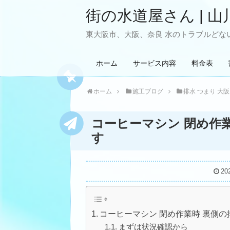
街の水道屋さん | 山
東大阪市、大阪、奈良 水のトラブルどない
ホーム
サービス内容
料金表
ホーム
施工ブログ
排水 つまり 大阪
コーヒーマシン 閉め作
す
20
コーヒーマシン 閉め作業時 裏側の
まずは状況確認から