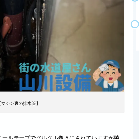
【マシン裏の排水管】
ニールテープでグルグル巻きにされていますが隙