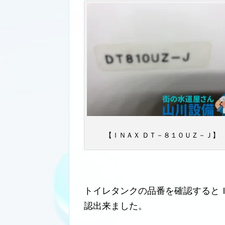
【ＩＮＡＸ ＤＴ－８１０ＵＺ－Ｊ】
トイレタンクの品番を確認すると
認出来ました。