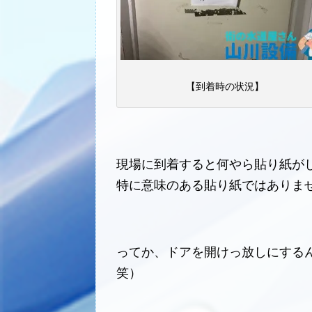
【到着時の状況】
現場に到着すると何やら貼り紙が
特に意味のある貼り紙ではありま
ってか、ドアを開けっ放しにする
笑）