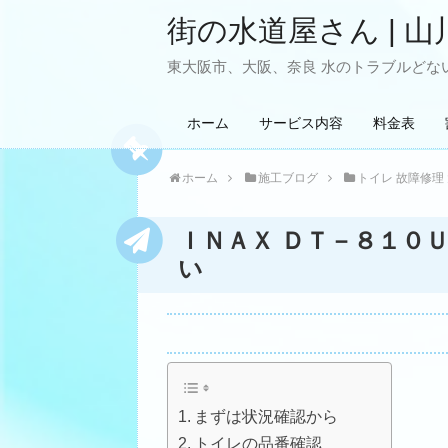
街の水道屋さん | 山
東大阪市、大阪、奈良 水のトラブルどない
ホーム
サービス内容
料金表
ホーム
施工ブログ
トイレ 故障修理
ＩＮＡＸ ＤＴ－８１０
い
まずは状況確認から
トイレの品番確認