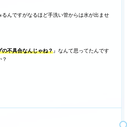
みるんですがなるほど手洗い管からは水が出ませ
プの不具合なんじゃね？
』なんて思ってたんです
か？