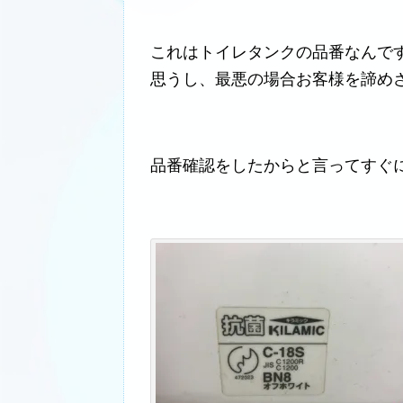
これはトイレタンクの品番なんで
思うし、最悪の場合お客様を諦め
品番確認をしたからと言ってすぐ