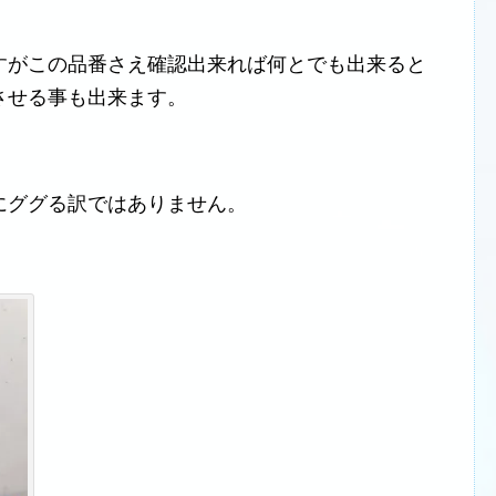
すがこの品番さえ確認出来れば何とでも出来ると
させる事も出来ます。
にググる訳ではありません。