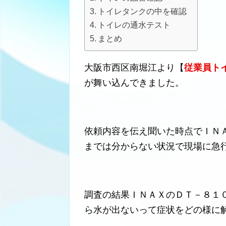
トイレタンクの中を確認
トイレの通水テスト
まとめ
大阪市西区南堀江より【
従業員ト
が舞い込んできました。
依頼内容を伝え聞いた時点でＩＮ
までは分からない状況で現場に急
調査の結果ＩＮＡＸのＤＴ－８１
ら水が出ないって症状をどの様に