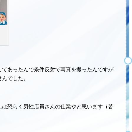
してあったんで条件反射で写真を撮ったんですが
せんでした。
んは恐らく男性店員さんの仕業やと思います（苦