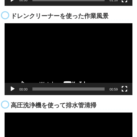
ドレンクリーナーを使った作業風景
動
画
プ
レ
ー
ヤ
ー
00:00
00:59
高圧洗浄機を使って排水管清掃
動
画
プ
レ