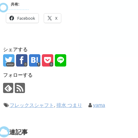
共有:
Facebook
X
シェアする
error
0
0
フォローする
フレックスシャフト
,
排水 つまり
yama
関連記事