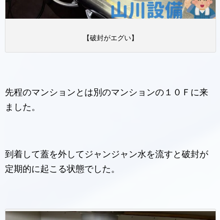
【破封がエグい】
先程のマンションとは別のマンションの１０Ｆに来
ました。
到着して蓋を外してジャンジャン水を流すと破封が
定期的に起こる状態でした。