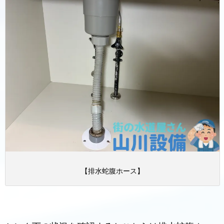
【排水蛇腹ホース】