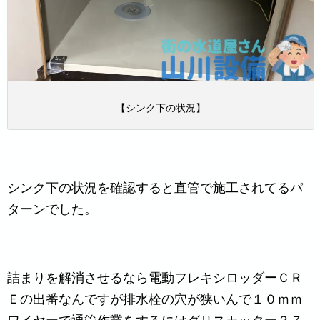
【シンク下の状況】
シンク下の状況を確認すると直管で施工されてるパ
ターンでした。
詰まりを解消させるなら電動フレキシロッダーＣＲ
Ｅの出番なんですが排水栓の穴が狭いんで１０ｍｍ