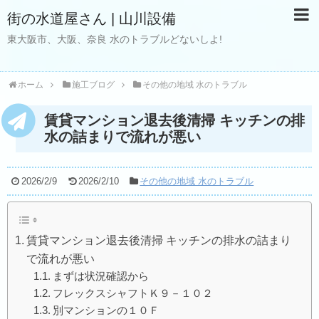
街の水道屋さん | 山川設備
東大阪市、大阪、奈良 水のトラブルどないしよ!
ホーム
施工ブログ
その他の地域 水のトラブル
賃貸マンション退去後清掃 キッチンの排
水の詰まりで流れが悪い
2026/2/9
2026/2/10
その他の地域 水のトラブル
賃貸マンション退去後清掃 キッチンの排水の詰まり
で流れが悪い
まずは状況確認から
フレックスシャフトＫ９－１０２
別マンションの１０Ｆ