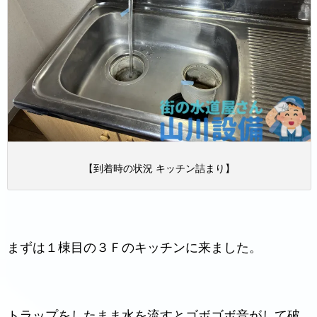
【到着時の状況 キッチン詰まり】
まずは１棟目の３Ｆのキッチンに来ました。
トラップをしたまま水を流すとゴボゴボ音がして破