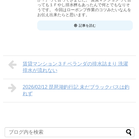
っても１Ｆやし排水桝もあったんで何とでもなりそ
うです。 今回はローポンプ作業のコツみたいなんを
お伝え出来たらと思います。
記事を読む
賃貸マンション３Ｆベランダの排水詰まり 洗濯
排水が流れない
2026/02/12 琵琶湖釣行記 未だブラックバスは釣
れず