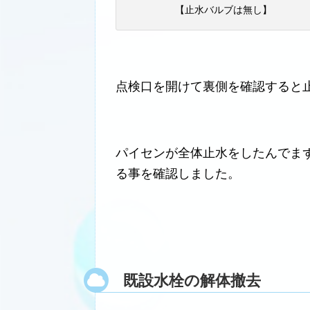
【止水バルブは無し】
点検口を開けて裏側を確認すると
パイセンが全体止水をしたんでま
る事を確認しました。
既設水栓の解体撤去