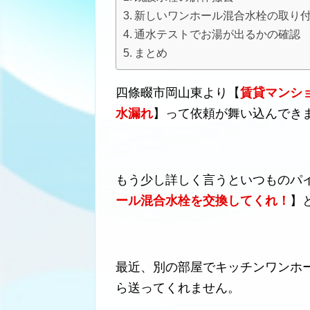
新しいワンホール混合水栓の取り
通水テストでお湯が出るかの確認
まとめ
四條畷市岡山東より【
賃貸マンシ
水漏れ
】って依頼が舞い込んでき
もう少し詳しく言うといつものパ
ール混合水栓を交換してくれ！
】
最近、別の部屋でキッチンワンホ
ら送ってくれません。