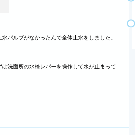
止水バルブがなかったんで全体止水をしました。
ずは洗面所の水栓レバーを操作して水が止まって