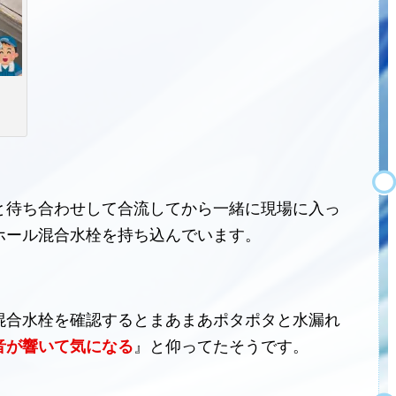
と待ち合わせして合流してから一緒に現場に入っ
ホール混合水栓を持ち込んでいます。
混合水栓を確認するとまあまあポタポタと水漏れ
音が響いて気になる
』と仰ってたそうです。