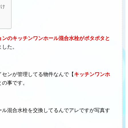
付け
ョンのキッチンワンホール混合水栓がポタポタと
ました。
イセンが管理してる物件なんで【
キッチンワンホ
との事です。
ール混合水栓を交換してるんでアレですが写真す