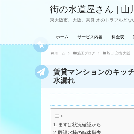
街の水道屋さん | 山
東大阪市、大阪、奈良 水のトラブルどない
ホーム
サービス内容
料金表
ホーム
施工ブログ
蛇口 交換 大阪
賃貸マンションのキッ
水漏れ
まずは状況確認から
既設水栓の解体撤去