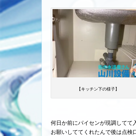
【キッチン下の様子】
何日か前にパイセンが現調してて
お願いしててくれたんで後は点検