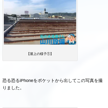
【屋上の様子①】
恐る恐るiPhoneをポケットから出してこの写真を撮
りました。