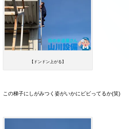
【ドンドン上がる】
この梯子にしがみつく姿がいかにビビってるか(笑)