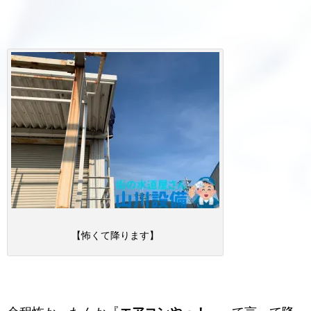
【怖くて降ります】