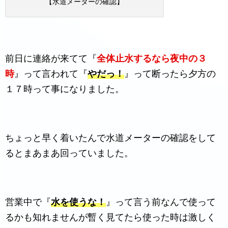
【水道メーターの確認】
前日に連絡が来てて『
全体止水するなら夜中の３
時
』って言われて『
やだっ！
』って断ったら夕方の
１７時って事になりました。
ちょっと早く着いたんで水道メーターの確認をして
るとまあまあ回っていました。
営業中で『
水を使うな！
』って言う前なんで使って
るかも知れませんが暫く見てたら使った時は激しく