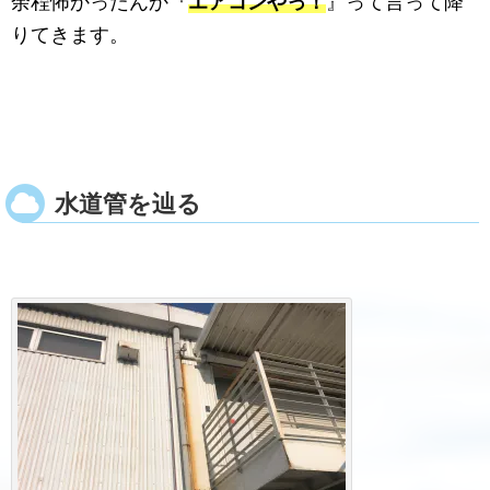
余程怖かったんか『
エアコンやっ！
』って言って降
りてきます。
水道管を辿る