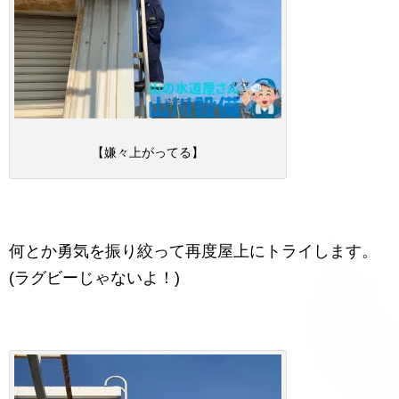
【嫌々上がってる】
何とか勇気を振り絞って再度屋上にトライします。
(ラグビーじゃないよ！)