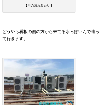
【川の流れみたい】
どうやら看板の側の方から来てる水っぽいんで辿っ
て行きます。