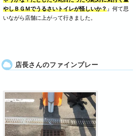
やしＢＧＭでうるさいトイレが怪しいか？
』何て思
いながら店舗に上がって行きました。
店長さんのファインプレー