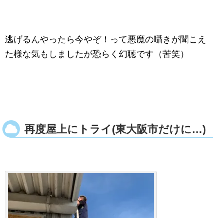
逃げるんやったら今やぞ！って悪魔の囁きが聞こえ
た様な気もしましたが恐らく幻聴です（苦笑）
再度屋上にトライ(東大阪市だけに…)