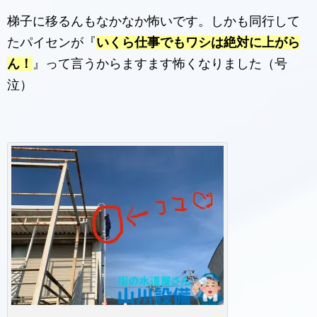
梯子に移るんもなかなか怖いです。しかも同行して
たパイセンが『
いくら仕事でもワシは絶対に上がら
ん！
』って言うからますます怖くなりました（号
泣）