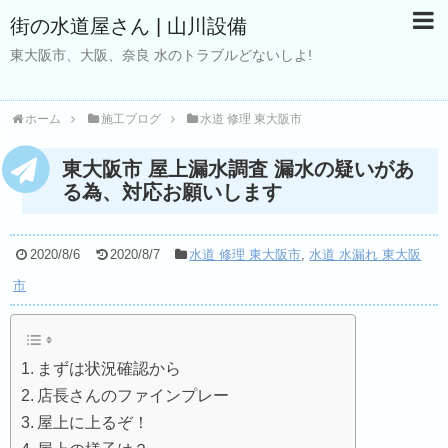
街の水道屋さん | 山川設備
東大阪市、大阪、奈良 水のトラブルどないしよ!
ホーム
施工ブログ
水道 修理 東大阪市
東大阪市 屋上漏水調査 漏水の疑いがあ
る為、対応お願いします
2020/8/6
2020/8/7
水道 修理 東大阪市
,
水道 水漏れ 東大阪
市
まずは状況確認から
店長さんのファインプレー
屋上に上るぞ！