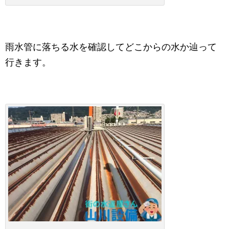
雨水管に落ちる水を確認してどこからの水か辿って
行きます。