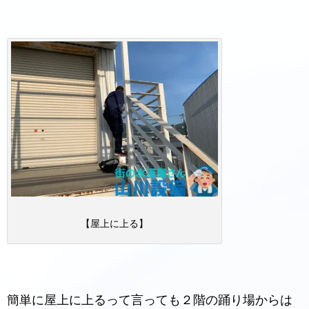
【屋上に上る】
簡単に屋上に上るって言っても２階の踊り場からは