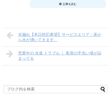
記事を読む
水漏れ【本日対応希望】サービスエリア：床か
ら水が湧いてきます。
営業中の 水道 トラブル ｜ 客席の手洗い場が詰
まってる