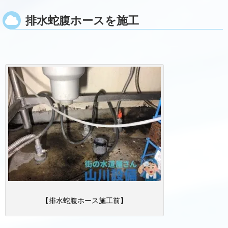
排水蛇腹ホースを施工
【排水蛇腹ホース施工前】