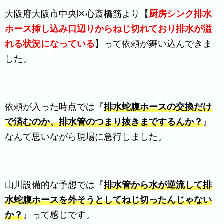
大阪府大阪市中央区心斎橋筋より【
厨房シンク排水
ホース挿し込み口辺りからねじ切れており排水が溢
れる状況になっている
】って依頼が舞い込んできま
した。
依頼が入った時点では『
排水蛇腹ホースの交換だけ
で済むのか、排水管のつまり抜きまでするんか
？
』
なんて思いながら現場に急行しました。
山川設備的な予想では『
排水管から水が逆流して排
水蛇腹ホースを外そうとしてねじ切ったんじゃない
か？
』って感じです。