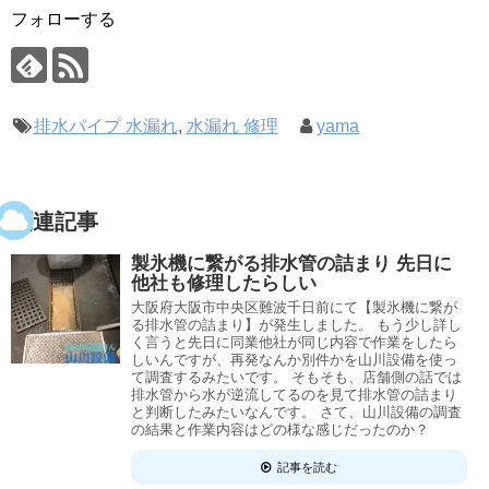
フォローする
排水パイプ 水漏れ
,
水漏れ 修理
yama
関連記事
製氷機に繋がる排水管の詰まり 先日に
他社も修理したらしい
大阪府大阪市中央区難波千日前にて【製氷機に繋が
る排水管の詰まり】が発生しました。 もう少し詳し
く言うと先日に同業他社が同じ内容で作業をしたら
しいんですが、再発なんか別件かを山川設備を使っ
て調査するみたいです。 そもそも、店舗側の話では
排水管から水が逆流してるのを見て排水管の詰まり
と判断したみたいなんです。 さて、山川設備の調査
の結果と作業内容はどの様な感じだったのか？
記事を読む