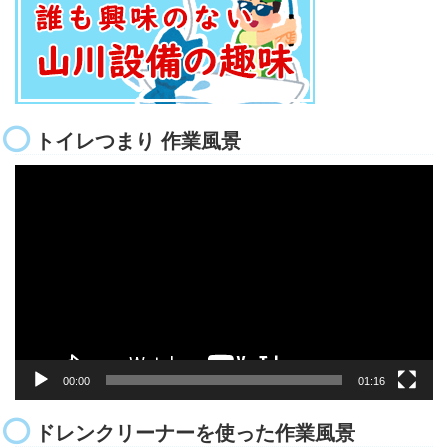
トイレつまり 作業風景
動
画
プ
レ
ー
ヤ
ー
00:00
01:16
ドレンクリーナーを使った作業風景