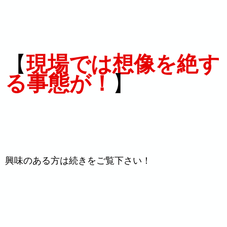
【
現場では想像を絶す
る事態が！
】
興味のある方は続きをご覧下さい！