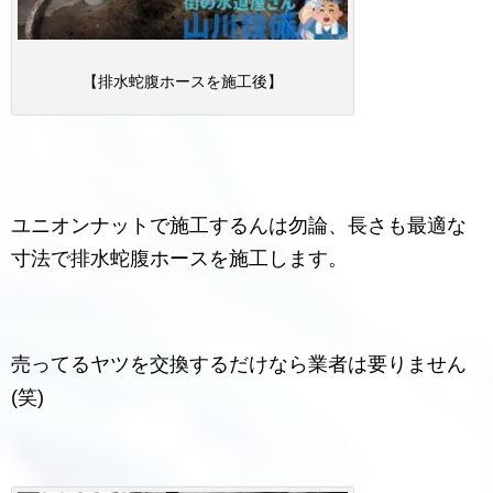
【排水蛇腹ホースを施工後】
ユニオンナットで施工するんは勿論、長さも最適な
寸法で排水蛇腹ホースを施工します。
売ってるヤツを交換するだけなら業者は要りません
(笑)