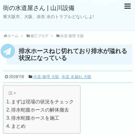
街の水道屋さん | 山川設備
東大阪市、大阪、奈良 水のトラブルどないしよ!
ホーム
施工ブログ
水道 修理 大阪
排水ホースねじ切れており排水が溢れる
状況になっている
2019/7/6
水道 修理 大阪
,
水道 水漏れ 大阪
まずは現場の状況をチェック
排水蛇腹ホースの解体撤去
排水蛇腹ホースを施工
まとめ