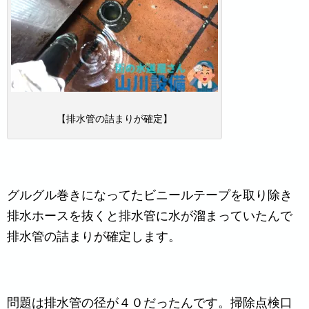
【排水管の詰まりが確定】
グルグル巻きになってたビニールテープを取り除き
排水ホースを抜くと排水管に水が溜まっていたんで
排水管の詰まりが確定します。
問題は排水管の径が４０だったんです。掃除点検口