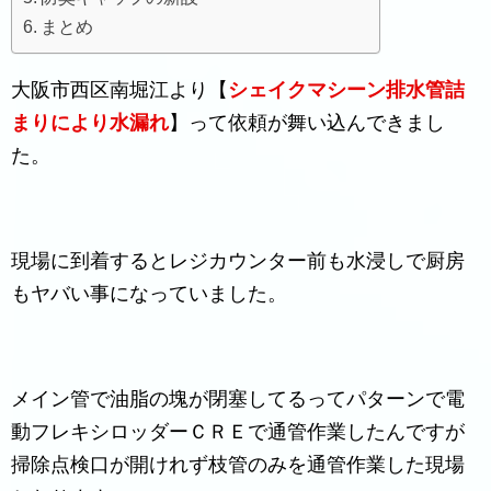
まとめ
大阪市西区南堀江より【
シェイクマシーン排水管詰
まりにより水漏れ
】って依頼が舞い込んできまし
た。
現場に到着するとレジカウンター前も水浸しで厨房
もヤバい事になっていました。
メイン管で油脂の塊が閉塞してるってパターンで電
動フレキシロッダーＣＲＥで通管作業したんですが
掃除点検口が開けれず枝管のみを通管作業した現場