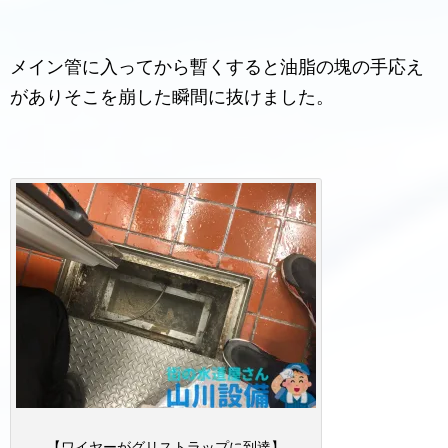
メイン管に入ってから暫くすると油脂の塊の手応え
がありそこを崩した瞬間に抜けました。
【ワイヤーがグリストラップに到達】