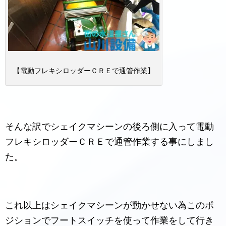
【電動フレキシロッダーＣＲＥで通管作業】
そんな訳でシェイクマシーンの後ろ側に入って電動
フレキシロッダーＣＲＥで通管作業する事にしまし
た。
これ以上はシェイクマシーンが動かせない為このポ
ジションでフートスイッチを使って作業をして行き