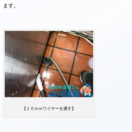
ます。
【１０ｍｍワイヤーを通す】