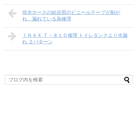
排水ホースの結合部のビニールテープが剝が
れ、漏れている為修理
ＩＮＡＸ Ｔ－８１０修理 トイレタンクより水漏
れ ２パターン