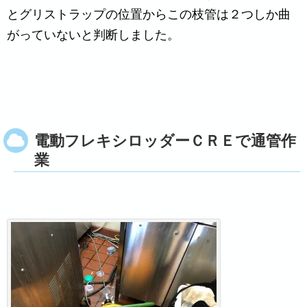
とグリストラップの位置からこの枝管は２つしか曲
がっていないと判断しました。
電動フレキシロッダーＣＲＥで通管作
業