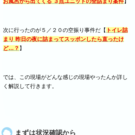
お風呂から出てくる ３点ユニットの全詰まり案件
】
次に行ったのが５／２０の空振り事件だ【
トイレ詰
まり 昨日の夜に詰まってスッポンしたら直ったけ
ど…？
】
では、この現場がどんな感じの現場やったんか詳し
く解説して行きます。
まずは状況確認から