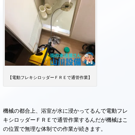
【電動フレキシロッダーＦＲＥで通管作業】
機械の都合上、浴室が水に浸かってるんで電動フレ
キシロッダーＦＲＥで通管作業するんだが機械はこ
の位置で無理な体制での作業が続きます。