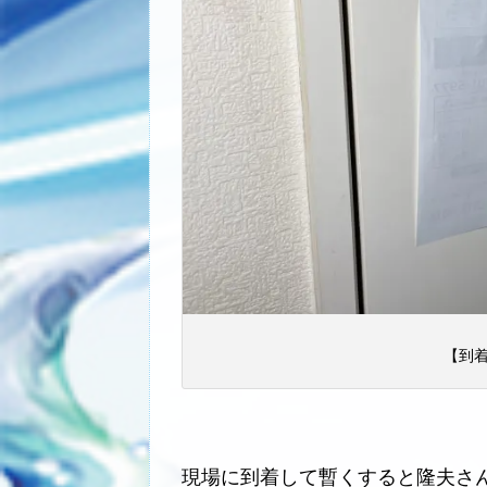
【到着
現場に到着して暫くすると隆夫さ