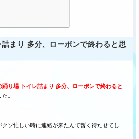
レ詰まり 多分、ローポンで終わると思
の踊り場 トイレ詰まり 多分、ローポンで終わると
した。
がクソ忙しい時に連絡が来たんで暫く待たせてし