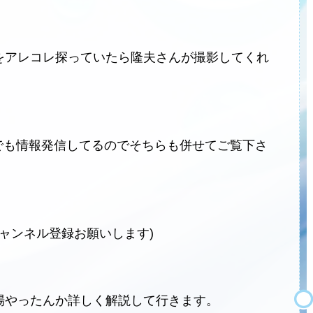
をアレコレ探っていたら隆夫さんが撮影してくれ
ネルでも情報発信してるのでそちらも併せてご覧下さ
チャンネル登録お願いします)
場やったんか詳しく解説して行きます。