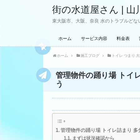
街の水道屋さん | 山
東大阪市、大阪、奈良 水のトラブルどない
ホーム
サービス内容
料金表
ホーム
施工ブログ
トイレ つまり 
管理物件の踊り場 トイ
う
管理物件の踊り場 トイレ詰まり 
まずは状況確認から