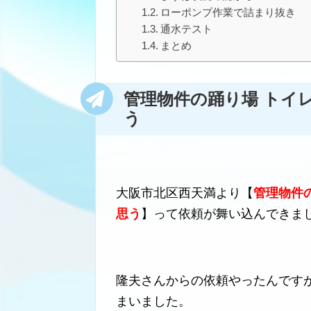
ローポンプ作業で詰まり抜き
通水テスト
まとめ
管理物件の踊り場 トイ
う
大阪市北区西天満より【
管理物件
思う
】って依頼が舞い込んできま
隆夫さんからの依頼やったんです
まいました。